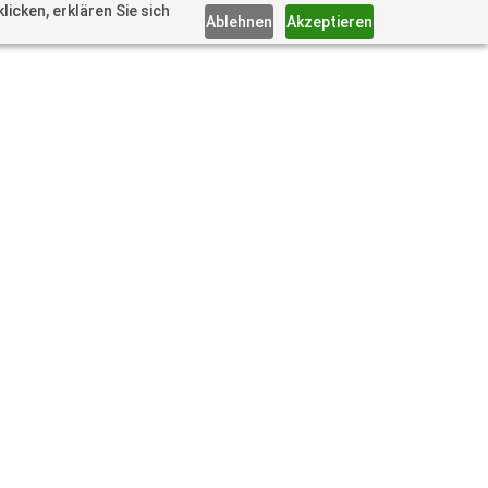
icken, erklären Sie sich
Ablehnen
Akzeptieren