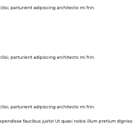
lisi, parturient adipiscing architecto mi frin.
lisi, parturient adipiscing architecto mi frin.
lisi, parturient adipiscing architecto mi frin.
pendisse faucibus justo! Ut quasi nobis illum pretium dignissi