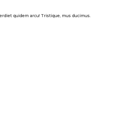
mperdiet quidem arcu! Tristique, mus ducimus.