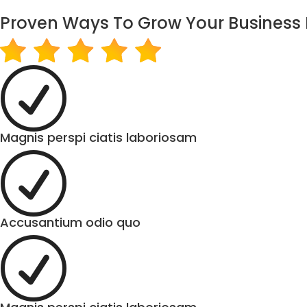
Proven Ways To Grow Your Business 
R
Magnis perspi ciatis laboriosam
R
Accusantium odio quo
R