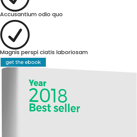
Accusantium odio quo
R
Magnis perspi ciatis laboriosam
get the ebook