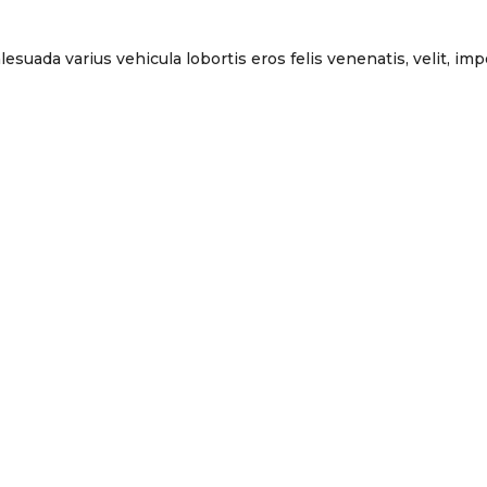
lesuada varius vehicula lobortis eros felis venenatis, velit, i