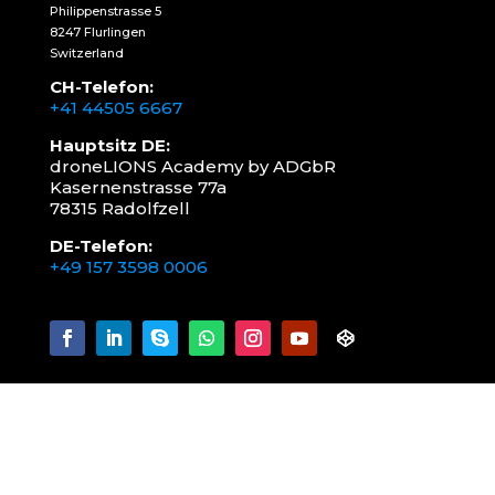
Philippenstrasse 5
8247 Flurlingen
Switzerland
CH-Telefon:
+41 44505 6667
Hauptsitz DE:
droneLIONS Academy by ADGbR
Kasernenstrasse 77a
78315 Radolfzell
DE-Telefon:
+49 157 3598 0006