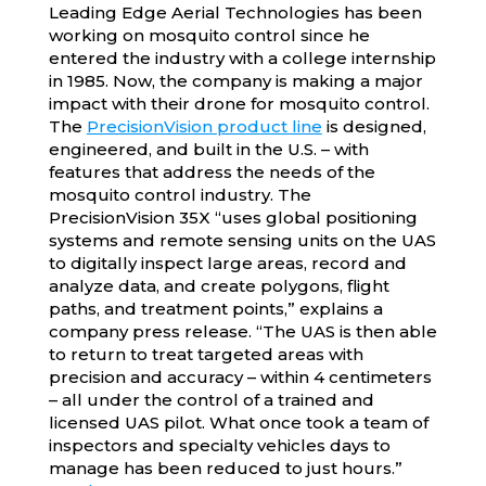
Leading Edge Aerial Technologies has been
working on mosquito control since he
entered the industry with a college internship
in 1985. Now, the company is making a major
impact with their drone for mosquito control.
The
PrecisionVision product line
is designed,
engineered, and built in the U.S. – with
features that address the needs of the
mosquito control industry. The
PrecisionVision 35X “uses global positioning
systems and remote sensing units on the UAS
to digitally inspect large areas, record and
analyze data, and create polygons, flight
paths, and treatment points,” explains a
company press release. “The UAS is then able
to return to treat targeted areas with
precision and accuracy – within 4 centimeters
– all under the control of a trained and
licensed UAS pilot. What once took a team of
inspectors and specialty vehicles days to
manage has been reduced to just hours.”