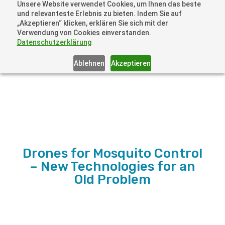
Unsere Website verwendet Cookies, um Ihnen das beste
+41 44505 6667 oder +49 157 3598 0006
und relevanteste Erlebnis zu bieten. Indem Sie auf
info@dronelions.academy
„Akzeptieren“ klicken, erklären Sie sich mit der
Verwendung von Cookies einverstanden.
Datenschutzerklärung
Ablehnen
Akzeptieren
Drones for Mosquito Control
– New Technologies for an
Old Problem