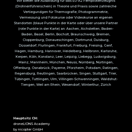
Wir bieten die Ausbildung für das EU-A2 Fernpilotenzeugnis
(Drohnenführerschein) in Theorie und Praxis sowie zahlreiche
Vertiegundgen für Thermografie, Photogrammetrie,
Vermessung und Fotokurse oder Videokurse an eigenen
Standorten (blaue Punkte in der Karte oder über unsere Partner
(rote Punkte in der Karte) an: Aachen, Aichstetten, Baden-
Baden, Basel, Berlin, Bocholt, Braunschweig, Bremen,
Cloppenburg, Donaueschingen, Dortmund, Duisburg,
Düsseldorf, Flurlingen, Frankfurt, Freiburg, Freising, Genf,
Hagen, Hamburg, Hannover, Heidelberg, Heilbronn, Karlsruhe,
Kerpen, Köln, Konstanz, Leer, Leipzig, Liebegg, Ludwigsburg,
Mainz, Mannheim, München, Neuss, Nürnberg, Nürtingen,
Offenburg, Osnabrück, Payerne, Pforzheim, Potsdam, Ratingen,
Regensburg, Reutlingen, Saarbrücken, Singen, Stuttgart, Trier,
Tübingen, Tuttlingen, Ulm, Villingen-Schwenningen, Waldshut-
Tiengen, Weil am Rhein, Wesendorf, Winterthur, Zürich
Hauptsitz CH:
droneLIONS Academy
by nicopter GmbH