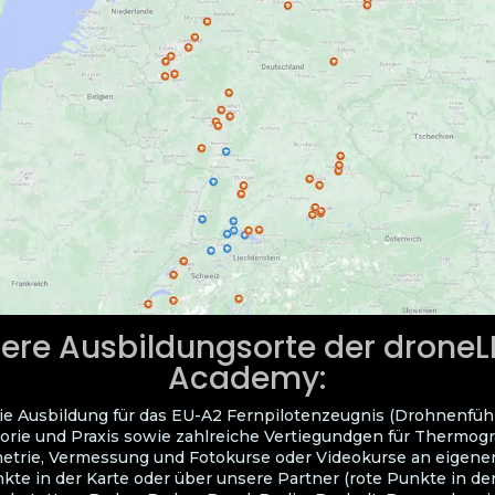
ere Ausbildungsorte der drone
Academy:
ie Ausbildung für das EU-A2 Fernpilotenzeugnis (Drohnenfüh
orie und Praxis sowie zahlreiche Vertiegundgen für Thermogra
trie, Vermessung und Fotokurse oder Videokurse an eigene
kte in der Karte oder über unsere Partner (rote Punkte in der