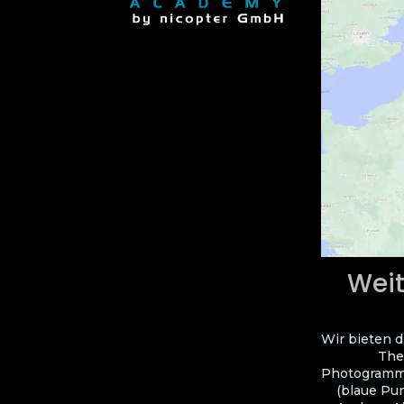
Weit
Wir bieten d
The
Photogramme
(blaue Pun