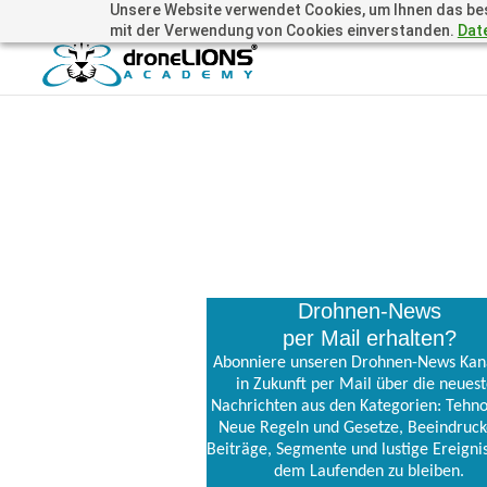
Unsere Website verwendet Cookies, um Ihnen das beste
+41 44505 6667 oder +49 157 3598 0006
info@dronelions
mit der Verwendung von Cookies einverstanden.
Dat
Drohnen-News
per Mail erhalten?
Abonniere unseren Drohnen-News Kan
in Zukunft per Mail über die neues
Nachrichten aus den Kategorien: Tehno
Neue Regeln und Gesetze, Beeindruc
Beiträge, Segmente und lustige Ereigni
dem Laufenden zu bleiben.