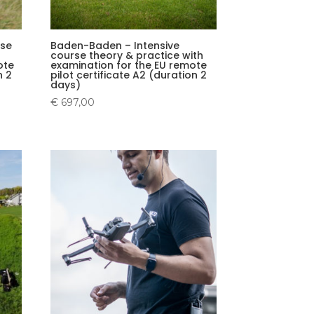
rse
Baden-Baden – Intensive
course theory & practice with
ote
examination for the EU remote
n 2
pilot certificate A2 (duration 2
days)
€
697,00