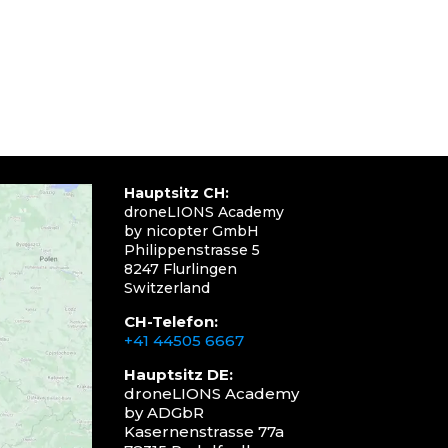
Hauptsitz CH:
droneLIONS Academy
by nicopter GmbH
Philippenstrasse 5
8247 Flurlingen
Switzerland
CH-Telefon:
+41 44505 6667
Hauptsitz DE:
droneLIONS Academy
by ADGbR
Kasernenstrasse 77a