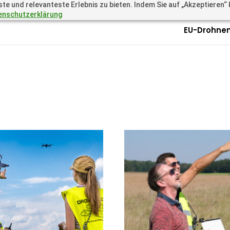
 und relevanteste Erlebnis zu bieten. Indem Sie auf „Akzeptieren“ kl
.academy
Questions? Call 
enschutzerklärung
EU-Drohnen