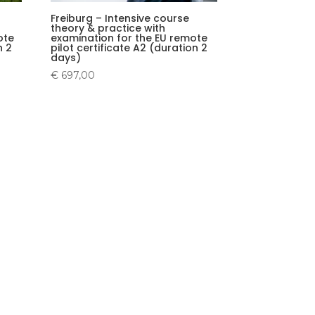
Freiburg – Intensive course
theory & practice with
ote
examination for the EU remote
n 2
pilot certificate A2 (duration 2
days)
€
697,00