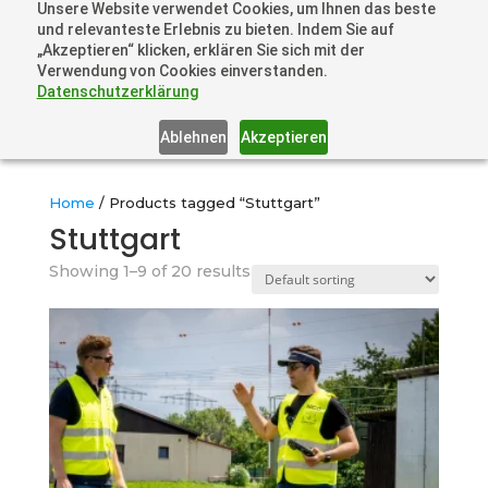
Unsere Website verwendet Cookies, um Ihnen das beste
+41 44505 6667 oder +49 157 3598 0006
und relevanteste Erlebnis zu bieten. Indem Sie auf
info@dronelions.academy
„Akzeptieren“ klicken, erklären Sie sich mit der
Verwendung von Cookies einverstanden.
Datenschutzerklärung
Ablehnen
Akzeptieren
Home
/ Products tagged “Stuttgart”
Stuttgart
Showing 1–9 of 20 results