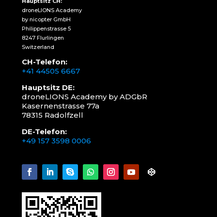
Hauptsitz CH:
droneLIONS Academy
by nicopter GmbH
Philippenstrasse 5
8247 Flurlingen
Switzerland
CH-Telefon:
+41 44505 6667
Hauptsitz DE:
droneLIONS Academy by ADGbR
Kasernenstrasse 77a
78315 Radolfzell
DE-Telefon:
+49 157 3598 0006