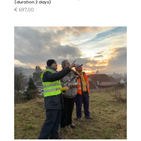
(duration 2 days)
€
697,00