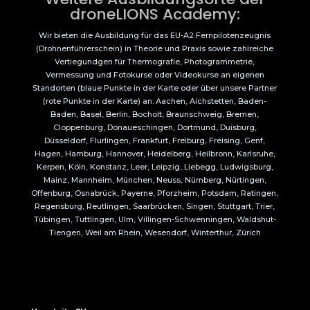
droneLIONS Academy:
Wir bieten die Ausbildung für das EU-A2 Fernpilotenzeugnis
(Drohnenführerschein) in Theorie und Praxis sowie zahlreiche
Vertiegundgen für Thermografie, Photogrammetrie,
Vermessung und Fotokurse oder Videokurse an eigenen
Standorten (blaue Punkte in der Karte oder über unsere Partner
(rote Punkte in der Karte) an: Aachen, Aichstetten, Baden-
Baden, Basel, Berlin, Bocholt, Braunschweig, Bremen,
Cloppenburg, Donaueschingen, Dortmund, Duisburg,
Düsseldorf, Flurlingen, Frankfurt, Freiburg, Freising, Genf,
Hagen, Hamburg, Hannover, Heidelberg, Heilbronn, Karlsruhe,
Kerpen, Köln, Konstanz, Leer, Leipzig, Liebegg, Ludwigsburg,
Mainz, Mannheim, München, Neuss, Nürnberg, Nürtingen,
Offenburg, Osnabrück, Payerne, Pforzheim, Potsdam, Ratingen,
Regensburg, Reutlingen, Saarbrücken, Singen, Stuttgart, Trier,
Tübingen, Tuttlingen, Ulm, Villingen-Schwenningen, Waldshut-
Tiengen, Weil am Rhein, Wesendorf, Winterthur, Zürich