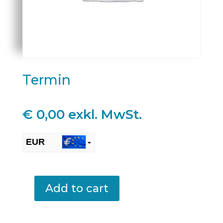
Termin
€
0,00
exkl. MwSt.
EUR
CHF
Add to cart
Termin
quantity