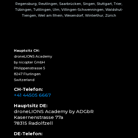
Regensburg, Reutlingen, Saarbrücken, Singen, Stuttgart, Trier,
Tübingen, Tuttlingen, Ulm, Villingen-Schwenningen, Waldshut-
Tiengen, Weil am Rhein, Wesendorf, Winterthur, Zürich
Hauptsitz CH:
droneLIONS Academy
by nicopter GmbH
Philippenstrasse 5
8247 Flurlingen
Switzerland
CH-Telefon:
+41 44505 6667
Hauptsitz DE:
droneLIONS Academy by ADGbR
Kasernenstrasse 77a
78315 Radolfzell
DE-Telefon: