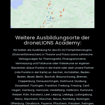
Weitere Ausbildungsorte der
droneLIONS Academy:
Wir bieten die Ausbildung für das EU-A2 Fernpilotenzeugnis
(Drohnenführerschein) in Theorie und Praxis sowie zahlreiche
Vertiegundgen für Thermografie, Photogrammetrie,
Vermessung und Fotokurse oder Videokurse an eigenen
Standorten (blaue Punkte in der Karte oder über unsere Partner
(rote Punkte in der Karte) an: Aachen, Aichstetten, Baden-
Baden, Basel, Berlin, Bocholt, Braunschweig, Bremen,
Cloppenburg, Donaueschingen, Dortmund, Duisburg,
Düsseldorf, Flurlingen, Frankfurt, Freiburg, Freising, Genf,
Hagen, Hamburg, Hannover, Heidelberg, Heilbronn, Karlsruhe,
Kerpen, Köln, Konstanz, Leer, Leipzig, Liebegg, Ludwigsburg,
Mainz, Mannheim, München, Neuss, Nürnberg, Nürtingen,
Offenburg, Osnabrück, Payerne, Pforzheim, Potsdam, Ratingen,