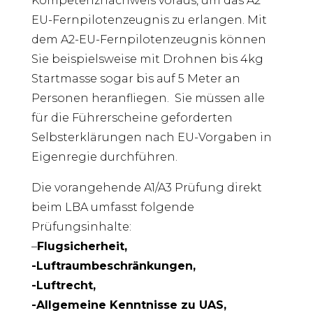
Kompetenznachweis voraus, um das A2
EU-Fernpilotenzeugnis zu erlangen. Mit
dem A2-EU-Fernpilotenzeugnis können
Sie beispielsweise mit Drohnen bis 4kg
Startmasse sogar bis auf 5 Meter an
Personen heranfliegen. Sie müssen alle
für die Führerscheine geforderten
Selbsterklärungen nach EU-Vorgaben in
Eigenregie durchführen.
Die vorangehende A1/A3 Prüfung direkt
beim LBA umfasst folgende
Prüfungsinhalte:
–
Flugsicherheit,
-Luftraumbeschränkungen,
-Luftrecht,
-Allgemeine Kenntnisse zu UAS,