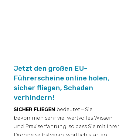
anteilig
Menge
Jetzt den großen EU-
Führerscheine online holen,
sicher fliegen, Schaden
verhindern!
SICHER FLIEGEN
bedeutet – Sie
bekommen sehr viel wertvolles Wissen
und Praxiserfahrung, so dass Sie mit Ihrer
Drohne selbstverantwortlich starten