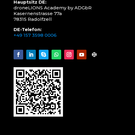
Hauptsitz DE:
droneLIONS Academy by ADGbR
Kasernenstrasse 77a
78315 Radolfzell
DE-Telefon:
+49 157 3598 0006