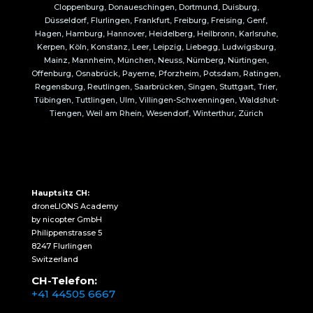
Cloppenburg, Donaueschingen, Dortmund, Duisburg,
Düsseldorf, Flurlingen, Frankfurt, Freiburg, Freising, Genf,
Hagen, Hamburg, Hannover, Heidelberg, Heilbronn, Karlsruhe,
Kerpen, Köln, Konstanz, Leer, Leipzig, Liebegg, Ludwigsburg,
Mainz, Mannheim, München, Neuss, Nürnberg, Nürtingen,
Offenburg, Osnabrück, Payerne, Pforzheim, Potsdam, Ratingen,
Regensburg, Reutlingen, Saarbrücken, Singen, Stuttgart, Trier,
Tübingen, Tuttlingen, Ulm, Villingen-Schwenningen, Waldshut-
Tiengen, Weil am Rhein, Wesendorf, Winterthur, Zürich
Hauptsitz CH:
droneLIONS Academy
by nicopter GmbH
Philippenstrasse 5
8247 Flurlingen
Switzerland
CH-Telefon:
+41 44505 6667