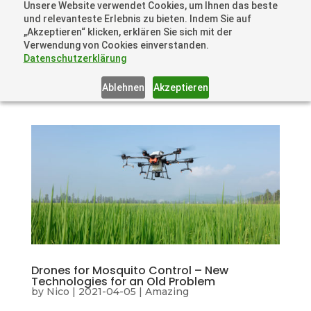
Unsere Website verwendet Cookies, um Ihnen das beste
+41 44505 6667 oder +49 157 3598 0006
und relevanteste Erlebnis zu bieten. Indem Sie auf
info@dronelions.academy
„Akzeptieren“ klicken, erklären Sie sich mit der
Verwendung von Cookies einverstanden.
Datenschutzerklärung
Ablehnen
Akzeptieren
Drones for Mosquito Control – New
Technologies for an Old Problem
by
Nico
|
2021-04-05
|
Amazing