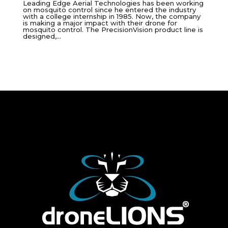
Leading Edge Aerial Technologies has been working
on mosquito control since he entered the industry
with a college internship in 1985. Now, the company
is making a major impact with their drone for
mosquito control. The PrecisionVision product line is
designed,...