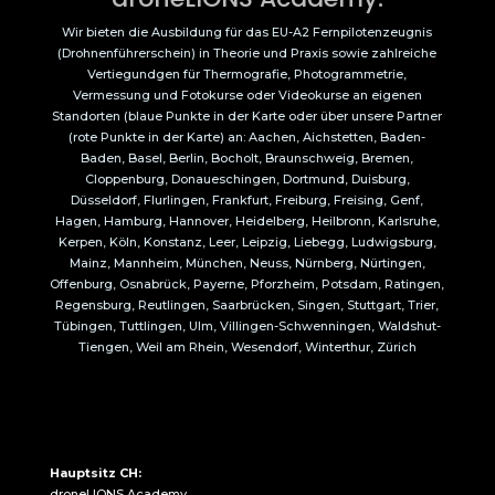
Wir bieten die Ausbildung für das EU-A2 Fernpilotenzeugnis
(Drohnenführerschein) in Theorie und Praxis sowie zahlreiche
Vertiegundgen für Thermografie, Photogrammetrie,
Vermessung und Fotokurse oder Videokurse an eigenen
Standorten (blaue Punkte in der Karte oder über unsere Partner
(rote Punkte in der Karte) an: Aachen, Aichstetten, Baden-
Baden, Basel, Berlin, Bocholt, Braunschweig, Bremen,
Cloppenburg, Donaueschingen, Dortmund, Duisburg,
Düsseldorf, Flurlingen, Frankfurt, Freiburg, Freising, Genf,
Hagen, Hamburg, Hannover, Heidelberg, Heilbronn, Karlsruhe,
Kerpen, Köln, Konstanz, Leer, Leipzig, Liebegg, Ludwigsburg,
Mainz, Mannheim, München, Neuss, Nürnberg, Nürtingen,
Offenburg, Osnabrück, Payerne, Pforzheim, Potsdam, Ratingen,
Regensburg, Reutlingen, Saarbrücken, Singen, Stuttgart, Trier,
Tübingen, Tuttlingen, Ulm, Villingen-Schwenningen, Waldshut-
Tiengen, Weil am Rhein, Wesendorf, Winterthur, Zürich
Hauptsitz CH:
droneLIONS Academy