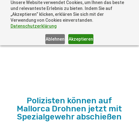
Unsere Website verwendet Cookies, um Ihnen das beste
+41 44505 6667 oder +49 157 3598 0006
und relevanteste Erlebnis zu bieten. Indem Sie auf
info@dronelions.academy
„Akzeptieren“ klicken, erklären Sie sich mit der
Verwendung von Cookies einverstanden.
Datenschutzerklärung
Ablehnen
Akzeptieren
Polizisten können auf
Mallorca Drohnen jetzt mit
Spezialgewehr abschießen