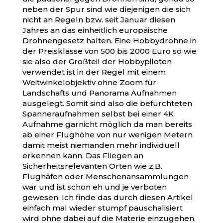
neben der Spur sind wie diejenigen die sich
nicht an Regeln bzw. seit Januar diesen
Jahres an das einheitlich europäische
Drohnengesetz halten. Eine Hobbydrohne in
der Preisklasse von 500 bis 2000 Euro so wie
sie also der Großteil der Hobbypiloten
verwendet ist in der Regel mit einem
Weitwinkelobjektiv ohne Zoom für
Landschafts und Panorama Aufnahmen
ausgelegt. Somit sind also die befürchteten
Spanneraufnahmen selbst bei einer 4K
Aufnahme garnicht möglich da man bereits
ab einer Flughöhe von nur wenigen Metern
damit meist niemanden mehr individuell
erkennen kann. Das Fliegen an
Sicherheitsrelevanten Orten wie z.B.
Flughäfen oder Menschenansammlungen
war und ist schon eh und je verboten
gewesen. Ich finde das durch diesen Artikel
einfach mal wieder stumpf pauschalisiert
wird ohne dabei auf die Materie einzugehen.