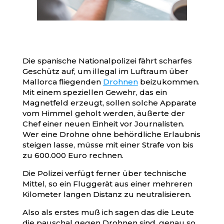
Die spanische Nationalpolizei fährt scharfes
Geschütz auf, um illegal im Luftraum über
Mallorca fliegenden
Drohnen
beizukommen.
Mit einem speziellen Gewehr, das ein
Magnetfeld erzeugt, sollen solche Apparate
vom Himmel geholt werden, äußerte der
Chef einer neuen Einheit vor Journalisten.
Wer eine Drohne ohne behördliche Erlaubnis
steigen lasse, müsse mit einer Strafe von bis
zu 600.000 Euro rechnen.
Die Polizei verfügt ferner über technische
Mittel, so ein Fluggerät aus einer mehreren
Kilometer langen Distanz zu neutralisieren.
Also als erstes muß ich sagen das die Leute
die pauschal gegen Drohnen sind, genau so