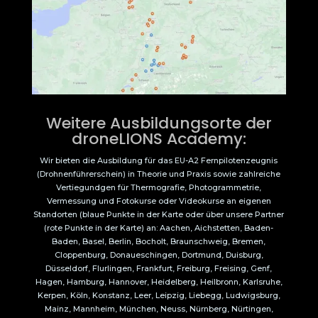
Weitere Ausbildungsorte der
droneLIONS Academy:
Wir bieten die Ausbildung für das EU-A2 Fernpilotenzeugnis
(Drohnenführerschein) in Theorie und Praxis sowie zahlreiche
Vertiegundgen für Thermografie, Photogrammetrie,
Vermessung und Fotokurse oder Videokurse an eigenen
Standorten (blaue Punkte in der Karte oder über unsere Partner
(rote Punkte in der Karte) an: Aachen, Aichstetten, Baden-
Baden, Basel, Berlin, Bocholt, Braunschweig, Bremen,
Cloppenburg, Donaueschingen, Dortmund, Duisburg,
Düsseldorf, Flurlingen, Frankfurt, Freiburg, Freising, Genf,
Hagen, Hamburg, Hannover, Heidelberg, Heilbronn, Karlsruhe,
Kerpen, Köln, Konstanz, Leer, Leipzig, Liebegg, Ludwigsburg,
Mainz, Mannheim, München, Neuss, Nürnberg, Nürtingen,