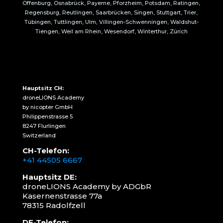
Offenburg, Osnabrück, Payerne, Pforzheim, Potsdam, Ratingen,
Regensburg, Reutlingen, Saarbrücken, Singen, Stuttgart, Trier,
Tübingen, Tuttlingen, Ulm, Villingen-Schwenningen, Waldshut-
Tiengen, Weil am Rhein, Wesendorf, Winterthur, Zürich
Hauptsitz CH:
droneLIONS Academy
by nicopter GmbH
Philippenstrasse 5
8247 Flurlingen
Switzerland
CH-Telefon:
+41 44505 6667
Hauptsitz DE:
droneLIONS Academy by ADGbR
Kasernenstrasse 77a
78315 Radolfzell
DE-Telefon: