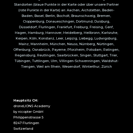
Standorten (blaue Punkte in der Karte oder über unsere Partner
(rote Punkte in der Karte) an: Aachen, Aichstetten, Baden-
Baden, Basel, Berlin, Bocholt, Braunschweig, Bremen,
Cloppenburg, Donaueschingen, Dortmund, Duisburg,
Düsseldorf, Flurlingen, Frankfurt, Freiburg, Freising, Genf,
Hagen, Hamburg, Hannover, Heidelberg, Heilbronn, Karlsruhe,
Kerpen, Köln, Konstanz, Leer, Leipzig, Liebegg, Ludwigsburg,
Mainz, Mannheim, München, Neuss, Nürnberg, Nürtingen,
Offenburg, Osnabrück, Payerne, Pforzheim, Potsdam, Ratingen,
Regensburg, Reutlingen, Saarbrücken, Singen, Stuttgart, Trier,
Tübingen, Tuttlingen, Ulm, Villingen-Schwenningen, Waldshut-
Tiengen, Weil am Rhein, Wesendorf, Winterthur, Zürich
Hauptsitz CH:
droneLIONS Academy
by nicopter GmbH
Philippenstrasse 5
8247 Flurlingen
Switzerland