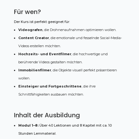
Für wen?
Der Kurs ist perfekt geeignet für:
Videografen
, die Drohnenaufnahmen optimieren wollen.
Content Creator
, die emotionale und fesselnde Social-Media-
Videos erstellen möchten.
Hochzeits- und Eventfilmer
, die hochwertige und
berührende Videos gestalten möchten.
Immobilienfilmer
, die Objekte visuell perfekt präsentieren
wollen.
Einsteiger und Fortgeschrittene
, die ihre
Schnittfähigkeiten ausbauen möchten.
Inhalt der Ausbildung
Modul 1–8:
Über 40 Lektionen und 8 Kapitel mit ca. 10
Stunden Lernmaterial.