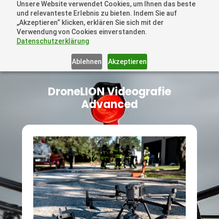
Unsere Website verwendet Cookies, um Ihnen das beste
+41 44505 6667 oder +49 157 3598 0006
und relevanteste Erlebnis zu bieten. Indem Sie auf
info@dronelions.academy
„Akzeptieren“ klicken, erklären Sie sich mit der
Verwendung von Cookies einverstanden.
Datenschutzerklärung
Ablehnen
Akzeptieren
DroneLION Videografie
Advanced