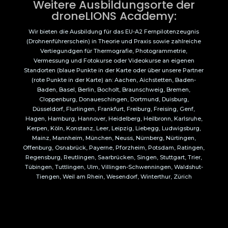
Weitere Ausbildungsorte der
droneLIONS Academy:
Wir bieten die Ausbildung für das EU-A2 Fernpilotenzeugnis
(Drohnenführerschein) in Theorie und Praxis sowie zahlreiche
Vertiegundgen für Thermografie, Photogrammetrie,
Vermessung und Fotokurse oder Videokurse an eigenen
Standorten (blaue Punkte in der Karte oder über unsere Partner
(rote Punkte in der Karte) an: Aachen, Aichstetten, Baden-
Baden, Basel, Berlin, Bocholt, Braunschweig, Bremen,
Cloppenburg, Donaueschingen, Dortmund, Duisburg,
Düsseldorf, Flurlingen, Frankfurt, Freiburg, Freising, Genf,
Hagen, Hamburg, Hannover, Heidelberg, Heilbronn, Karlsruhe,
Kerpen, Köln, Konstanz, Leer, Leipzig, Liebegg, Ludwigsburg,
Mainz, Mannheim, München, Neuss, Nürnberg, Nürtingen,
Offenburg, Osnabrück, Payerne, Pforzheim, Potsdam, Ratingen,
Regensburg, Reutlingen, Saarbrücken, Singen, Stuttgart, Trier,
Tübingen, Tuttlingen, Ulm, Villingen-Schwenningen, Waldshut-
Tiengen, Weil am Rhein, Wesendorf, Winterthur, Zürich