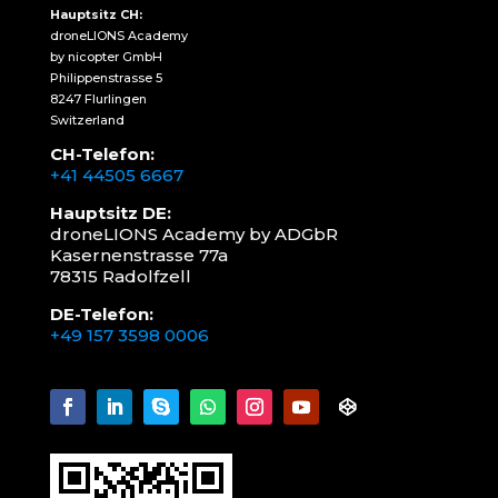
Hauptsitz CH:
droneLIONS Academy
by nicopter GmbH
Philippenstrasse 5
8247 Flurlingen
Switzerland
CH-Telefon:
+41 44505 6667
Hauptsitz DE:
droneLIONS Academy by ADGbR
Kasernenstrasse 77a
78315 Radolfzell
DE-Telefon:
+49 157 3598 0006