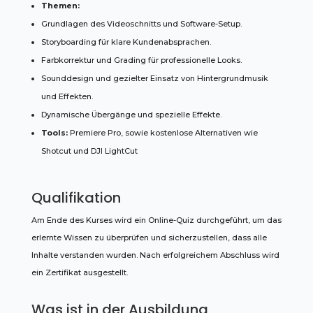
Themen:
Grundlagen des Videoschnitts und Software-Setup.
Storyboarding für klare Kundenabsprachen.
Farbkorrektur und Grading für professionelle Looks.
Sounddesign und gezielter Einsatz von Hintergrundmusik
und Effekten.
Dynamische Übergänge und spezielle Effekte.
Tools:
Premiere Pro, sowie kostenlose Alternativen wie
Shotcut und DJI LightCut
Qualifikation
Am Ende des Kurses wird ein Online-Quiz durchgeführt, um das
erlernte Wissen zu überprüfen und sicherzustellen, dass alle
Inhalte verstanden wurden. Nach erfolgreichem Abschluss wird
ein Zertifikat ausgestellt.
Was ist in der Ausbildung