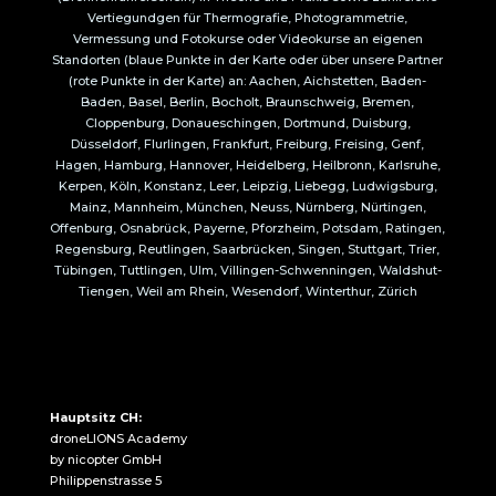
Vertiegundgen für Thermografie, Photogrammetrie,
Vermessung und Fotokurse oder Videokurse an eigenen
Standorten (blaue Punkte in der Karte oder über unsere Partner
(rote Punkte in der Karte) an: Aachen, Aichstetten, Baden-
Baden, Basel, Berlin, Bocholt, Braunschweig, Bremen,
Cloppenburg, Donaueschingen, Dortmund, Duisburg,
Düsseldorf, Flurlingen, Frankfurt, Freiburg, Freising, Genf,
Hagen, Hamburg, Hannover, Heidelberg, Heilbronn, Karlsruhe,
Kerpen, Köln, Konstanz, Leer, Leipzig, Liebegg, Ludwigsburg,
Mainz, Mannheim, München, Neuss, Nürnberg, Nürtingen,
Offenburg, Osnabrück, Payerne, Pforzheim, Potsdam, Ratingen,
Regensburg, Reutlingen, Saarbrücken, Singen, Stuttgart, Trier,
Tübingen, Tuttlingen, Ulm, Villingen-Schwenningen, Waldshut-
Tiengen, Weil am Rhein, Wesendorf, Winterthur, Zürich
Hauptsitz CH:
droneLIONS Academy
by nicopter GmbH
Philippenstrasse 5