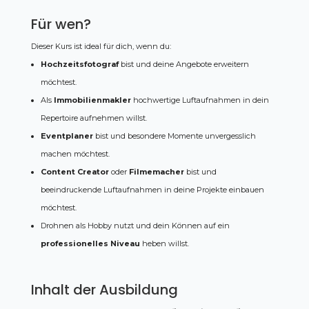
Für wen?
Dieser Kurs ist ideal für dich, wenn du:
Hochzeitsfotograf
bist und deine Angebote erweitern
möchtest.
Als
Immobilienmakler
hochwertige Luftaufnahmen in dein
Repertoire aufnehmen willst.
Eventplaner
bist und besondere Momente unvergesslich
machen möchtest.
Content Creator
oder
Filmemacher
bist und
beeindruckende Luftaufnahmen in deine Projekte einbauen
möchtest.
Drohnen als Hobby nutzt und dein Können auf ein
professionelles Niveau
heben willst.
Inhalt der Ausbildung