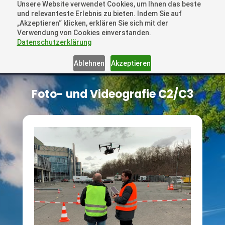
Unsere Website verwendet Cookies, um Ihnen das beste
+41 44505 6667 oder +49 157 3598 0006
und relevanteste Erlebnis zu bieten. Indem Sie auf
info@dronelions.academy
„Akzeptieren“ klicken, erklären Sie sich mit der
Verwendung von Cookies einverstanden.
Datenschutzerklärung
Ablehnen
Akzeptieren
Foto- und Videografie C2/C3