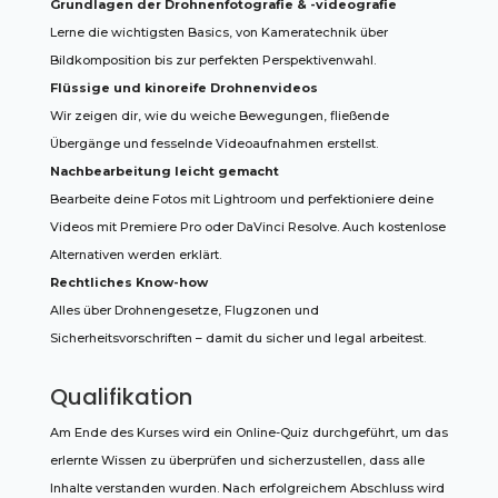
Grundlagen der Drohnenfotografie & -videografie
Lerne die wichtigsten Basics, von Kameratechnik über
Bildkomposition bis zur perfekten Perspektivenwahl.
Flüssige und kinoreife Drohnenvideos
Wir zeigen dir, wie du weiche Bewegungen, fließende
Übergänge und fesselnde Videoaufnahmen erstellst.
Nachbearbeitung leicht gemacht
Bearbeite deine Fotos mit Lightroom und perfektioniere deine
Videos mit Premiere Pro oder DaVinci Resolve. Auch kostenlose
Alternativen werden erklärt.
Rechtliches Know-how
Alles über Drohnengesetze, Flugzonen und
Sicherheitsvorschriften – damit du sicher und legal arbeitest.
Qualifikation
Am Ende des Kurses wird ein Online-Quiz durchgeführt, um das
erlernte Wissen zu überprüfen und sicherzustellen, dass alle
Inhalte verstanden wurden. Nach erfolgreichem Abschluss wird