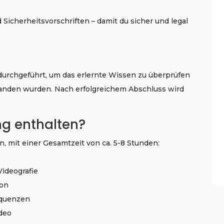
Sicherheitsvorschriften – damit du sicher und legal
durchgeführt, um das erlernte Wissen zu überprüfen
rstanden wurden. Nach erfolgreichem Abschluss wird
ng enthalten?
n, mit einer Gesamtzeit von ca. 5-8 Stunden:
ideografie
ion
equenzen
deo