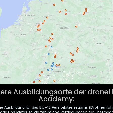
ere Ausbildungsorte der drone
Academy:
ie Ausbildung für das EU-A2 Fernpilotenzeugnis (Drohnenfüh
orie und Praxis sowie zahlreiche Vertiegundgen für Thermogra