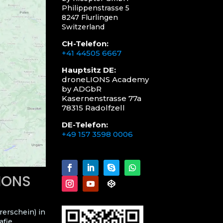
Philippenstrasse 5
8247 Flurlingen
Switzerland
CH-Telefon:
+41 44505 6667
Hauptsitz DE:
droneLIONS Academy
by ADGbR
Kasernenstrasse 77a
78315 Radolfzell
DE-Telefon:
+49 157 3598 0006
LIONS
rerschein) in
fie,