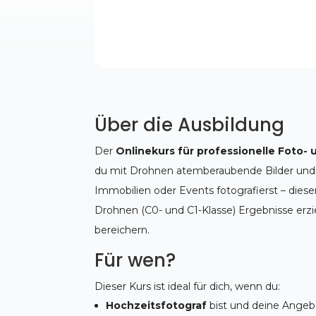
Über die Ausbildung
Der
Onlinekurs für professionelle Foto- 
du mit Drohnen atemberaubende Bilder und
Immobilien oder Events fotografierst – dieser 
Drohnen (C0- und C1-Klasse) Ergebnisse erzie
bereichern.
Für wen?
Dieser Kurs ist ideal für dich, wenn du:
Hochzeitsfotograf
bist und deine Angeb