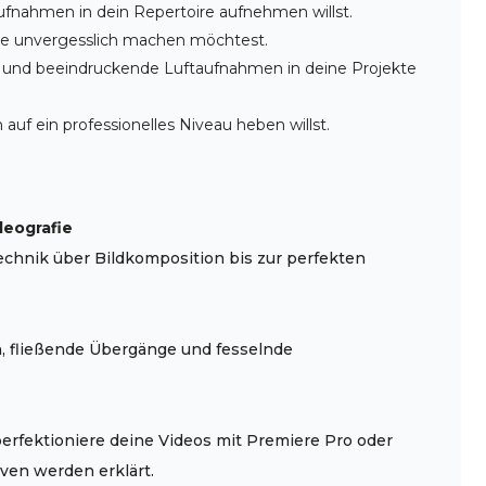
fnahmen in dein Repertoire aufnehmen willst.
e unvergesslich machen möchtest.
 und beeindruckende Luftaufnahmen in deine Projekte
uf ein professionelles Niveau heben willst.
deografie
echnik über Bildkomposition bis zur perfekten
, fließende Übergänge und fesselnde
erfektioniere deine Videos mit Premiere Pro oder
iven werden erklärt.