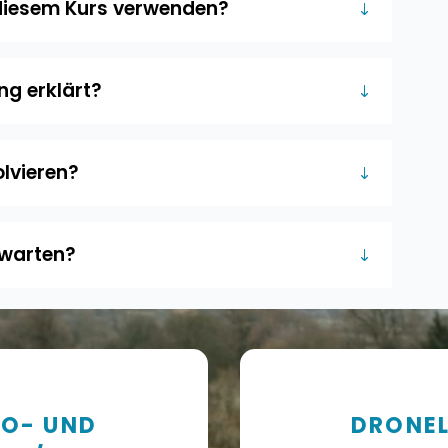
diesem Kurs verwenden?
ng erklärt?
olvieren?
rwarten?
TO- UND
DRONEL