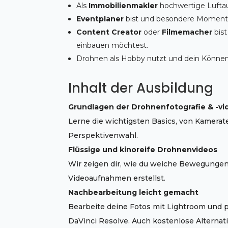
Als
Immobilienmakler
hochwertige Luftau
Eventplaner
bist und besondere Moment
Content Creator
oder
Filmemacher
bist
einbauen möchtest.
Drohnen als Hobby nutzt und dein Können a
Inhalt der Ausbildung
Grundlagen der Drohnenfotografie & -vi
Lerne die wichtigsten Basics, von Kamerat
Perspektivenwahl.
Flüssige und kinoreife Drohnenvideos
Wir zeigen dir, wie du weiche Bewegungen
Videoaufnahmen erstellst.
Nachbearbeitung leicht gemacht
Bearbeite deine Fotos mit Lightroom und p
DaVinci Resolve. Auch kostenlose Alternat