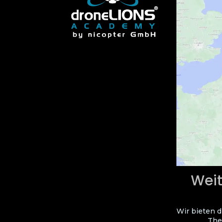
Weit
Wir bieten d
The