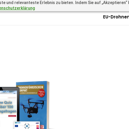
 und relevanteste Erlebnis zu bieten. Indem Sie auf „Akzeptieren“ kl
.academy
Questions? Call 
enschutzerklärung
EU-Drohnen