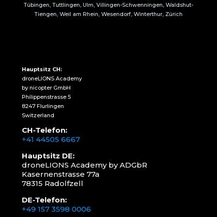
Tübingen, Tuttlingen, Ulm, Villingen-Schwenningen, Waldshut-
Tiengen, Weil am Rhein, Wesendorf, Winterthur, Zürich
Hauptsitz CH:
droneLIONS Academy
by nicopter GmbH
Philippenstrasse 5
8247 Flurlingen
Switzerland
CH-Telefon:
+41 44505 6667
Hauptsitz DE:
droneLIONS Academy by ADGbR
Kasernenstrasse 77a
78315 Radolfzell
DE-Telefon:
+49 157 3598 0006