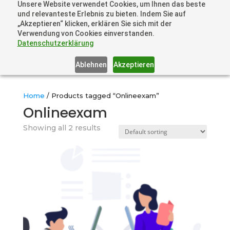
Unsere Website verwendet Cookies, um Ihnen das beste
+41 44505 6667 oder +49 157 3598 0006
und relevanteste Erlebnis zu bieten. Indem Sie auf
info@dronelions.academy
„Akzeptieren“ klicken, erklären Sie sich mit der
Verwendung von Cookies einverstanden.
Datenschutzerklärung
Ablehnen
Akzeptieren
Home
/ Products tagged “Onlineexam”
Onlineexam
Showing all 2 results