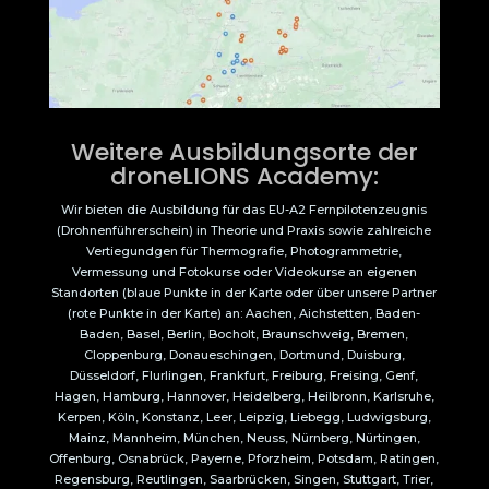
Weitere Ausbildungsorte der
droneLIONS Academy:
Wir bieten die Ausbildung für das EU-A2 Fernpilotenzeugnis
(Drohnenführerschein) in Theorie und Praxis sowie zahlreiche
Vertiegundgen für Thermografie, Photogrammetrie,
Vermessung und Fotokurse oder Videokurse an eigenen
Standorten (blaue Punkte in der Karte oder über unsere Partner
(rote Punkte in der Karte) an: Aachen, Aichstetten, Baden-
Baden, Basel, Berlin, Bocholt, Braunschweig, Bremen,
Cloppenburg, Donaueschingen, Dortmund, Duisburg,
Düsseldorf, Flurlingen, Frankfurt, Freiburg, Freising, Genf,
Hagen, Hamburg, Hannover, Heidelberg, Heilbronn, Karlsruhe,
Kerpen, Köln, Konstanz, Leer, Leipzig, Liebegg, Ludwigsburg,
Mainz, Mannheim, München, Neuss, Nürnberg, Nürtingen,
Offenburg, Osnabrück, Payerne, Pforzheim, Potsdam, Ratingen,
Regensburg, Reutlingen, Saarbrücken, Singen, Stuttgart, Trier,