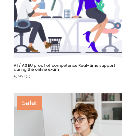
A1 / A3 EU proof of competence Real-time support
during the online exam
€
97,00
Sale!