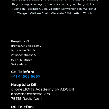
Regensburg, Reutlingen, Saarbrücken, Singen, Stuttgart, Trier,
Tübingen, Tuttlingen, Ulm, Villingen-Schwenningen, Waldshut-
Tiengen, Weil am Rhein, Wesendorf, Winterthur, Zürich
Hauptsitz CH:
droneLIONS Academy
by nicopter GmbH
Philippenstrasse 5
8247 Flurlingen
Switzerland
CH-Telefon:
+41 44505 6667
Hauptsitz DE:
droneLIONS Academy by ADGbR
Kasernenstrasse 77a
78315 Radolfzell
DE-Telefon: