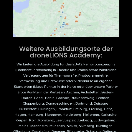
Weitere Ausbildungsorte der
droneLIONS Academy:
Wir bieten die Ausbildung für das EU-A2 Fernpilotenzeugnis
(Drohnenführerschein) in Theorie und Praxis sowie zahlreiche
Vertiegundgen für Thermografie, Photogrammetrie,
Vermessung und Fotokurse oder Videokurse an eigenen
Standorten (blaue Punkte in der Karte oder über unsere Partner
(rote Punkte in der Karte) an: Aachen, Aichstetten, Baden-
Baden, Basel, Berlin, Bocholt, Braunschweig, Bremen,
Cloppenburg, Donaueschingen, Dortmund, Duisburg,
Düsseldorf, Flurlingen, Frankfurt, Freiburg, Freising, Genf,
Hagen, Hamburg, Hannover, Heidelberg, Heilbronn, Karlsruhe,
Kerpen, Köln, Konstanz, Leer, Leipzig, Liebegg, Ludwigsburg,
Mainz, Mannheim, München, Neuss, Nürnberg, Nürtingen,
Offenburg, Osnabrück, Payerne, Pforzheim, Potsdam, Ratingen,