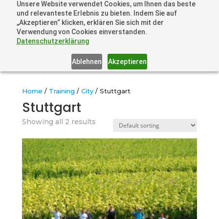
Unsere Website verwendet Cookies, um Ihnen das beste
+41 44505 6667 oder +49 157 3598 0006
und relevanteste Erlebnis zu bieten. Indem Sie auf
info@dronelions.academy
„Akzeptieren“ klicken, erklären Sie sich mit der
Verwendung von Cookies einverstanden.
Datenschutzerklärung
Ablehnen
Akzeptieren
Home
/
Training
/
City
/ Stuttgart
Stuttgart
Showing all 2 results