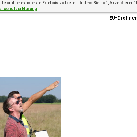
 und relevanteste Erlebnis zu bieten. Indem Sie auf „Akzeptieren“ kl
.academy
Questions? Call 
enschutzerklärung
EU-Drohnen