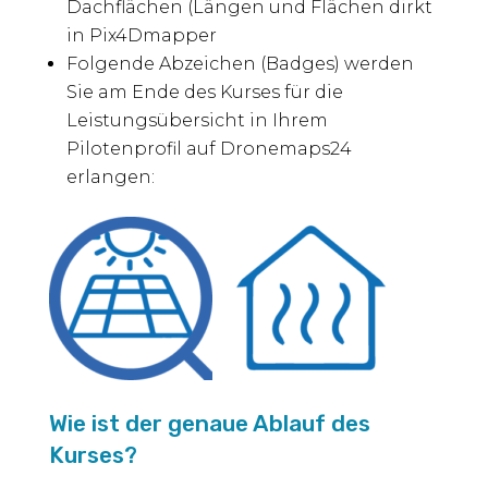
Dachflächen (Längen und Flächen dirkt
in Pix4Dmapper
Folgende Abzeichen (Badges) werden
Sie am Ende des Kurses für die
Leistungsübersicht in Ihrem
Pilotenprofil auf Dronemaps24
erlangen:
Wie ist der genaue Ablauf des
Kurses?