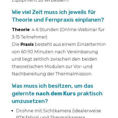
Equipment zu verbessern.
Wie viel Zeit muss ich jeweils für
Theorie und Fernpraxis einplanen?
Theorie
: 4-6 Stunden (Online-Webinar für
3-15 Teilnehmer)
Die
Praxis
besteht aus einem Einzeltermin
von 60-90 Minuten nach Vereinbarung
und liegt zeitlich zwischen den beiden
theoretischen Modulen zur Vor- und
Nachbereitung der Thermalmission.
Was muss ich besitzen, um das
gelernte
nach dem Kurs
praktisch
umzusetzen?
Drohne mit Sichtkamera (idealerweise
RTK-fähig) und Thermalkamera