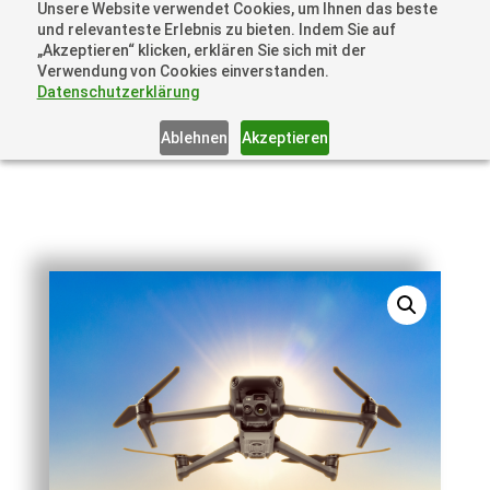
Unsere Website verwendet Cookies, um Ihnen das beste
+41 44505 6667 oder +49 157 3598 0006
und relevanteste Erlebnis zu bieten. Indem Sie auf
info@dronelions.academy
„Akzeptieren“ klicken, erklären Sie sich mit der
Verwendung von Cookies einverstanden.
Datenschutzerklärung
Ablehnen
Akzeptieren