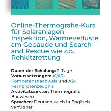
Online-Thermografie-Kurs
für Solaranlagen
Inspektion, Wärmeverluste
am Gebäude und Search
and Rescue wie z.b.
Rehkitzrettung
Dauer der Schulung:
2 Tage
Voraussetzungen:
A1/A3-
Kompetenznachweis
und
A2-
Fernpilotenzeugnis
Aktivitätssektor:
Thermografie,
Bauwesen
Sprachen:
Deutsch, auch in Englisch
verfügbar