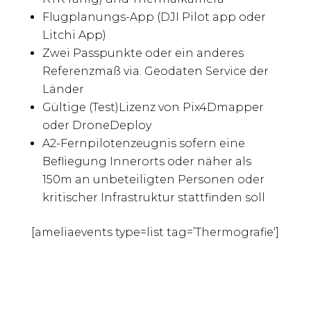
Flugplanungs-App (DJI Pilot app oder
Litchi App)
Zwei Passpunkte oder ein anderes
Referenzmaß via. Geodaten Service der
Länder
Gültige (Test)Lizenz von Pix4Dmapper
oder DroneDeploy
A2-Fernpilotenzeugnis sofern eine
Befliegung Innerorts oder näher als
150m an unbeteiligten Personen oder
kritischer Infrastruktur stattfinden soll
[ameliaevents type=list tag=’Thermografie‘]