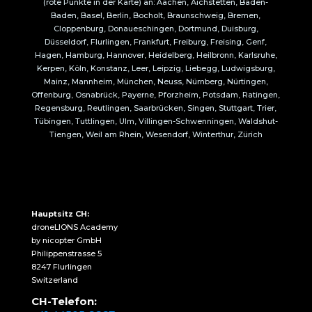
(rote Punkte in der Karte) an: Aachen, Aichstetten, Baden-
Baden, Basel, Berlin, Bocholt, Braunschweig, Bremen,
Cloppenburg, Donaueschingen, Dortmund, Duisburg,
Düsseldorf, Flurlingen, Frankfurt, Freiburg, Freising, Genf,
Hagen, Hamburg, Hannover, Heidelberg, Heilbronn, Karlsruhe,
Kerpen, Köln, Konstanz, Leer, Leipzig, Liebegg, Ludwigsburg,
Mainz, Mannheim, München, Neuss, Nürnberg, Nürtingen,
Offenburg, Osnabrück, Payerne, Pforzheim, Potsdam, Ratingen,
Regensburg, Reutlingen, Saarbrücken, Singen, Stuttgart, Trier,
Tübingen, Tuttlingen, Ulm, Villingen-Schwenningen, Waldshut-
Tiengen, Weil am Rhein, Wesendorf, Winterthur, Zürich
Hauptsitz CH:
droneLIONS Academy
by nicopter GmbH
Philippenstrasse 5
8247 Flurlingen
Switzerland
CH-Telefon: