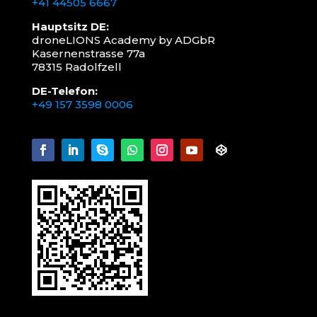
+41 44505 6667
Hauptsitz DE:
droneLIONS Academy by ADGbR
Kasernenstrasse 77a
78315 Radolfzell
DE-Telefon:
+49 157 3598 0006