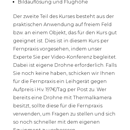
Bildauflösung und Flughöhe
Der zweite Teil des Kurses besteht aus der
praktischen Anwendung auf freiem Feld
bzw. an einem Objekt, das für den Kurs gut
geeignet ist. Dies ist in diesem Kurs per
Fernpraxis vorgesehen, indem unser
Experte Sie per Video-Konferenz begleitet.
Dabei ist eigene Drohne erforderlich. Falls
Sie noch keine haben, schicken wir Ihnen
für die Fernpraxis ein Leihgerät gegen
Aufpreis i.H.v. 197€/Tag per Post zu. Wer
bereits eine Drohne mit Thermalkamera
besitzt, sollte diese für die Fernpraxis
verwenden, um Fragen zu stellen und sich
so noch schneller mit dem eigenen