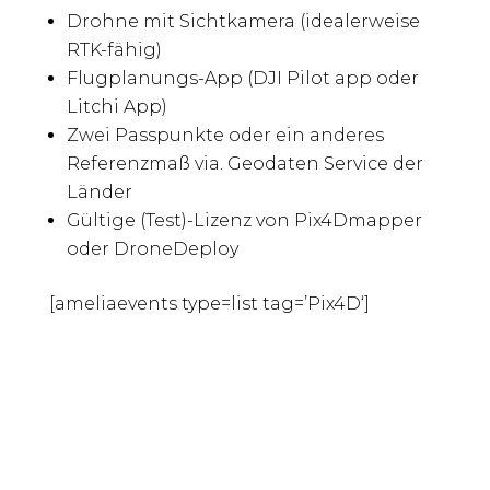
Drohne mit Sichtkamera (idealerweise
RTK-fähig)
Flugplanungs-App (DJI Pilot app oder
Litchi App)
Zwei Passpunkte oder ein anderes
Referenzmaß via. Geodaten Service der
Länder
Gültige (Test)-Lizenz von Pix4Dmapper
oder DroneDeploy
[ameliaevents type=list tag=’Pix4D‘]