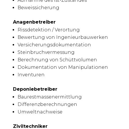
Aufnahme des Ist-Zustandes
Beweissicherung
Anagenbetreiber
Rissdetektion / Verortung
Bewertung von Ingenieurbauwerken
Versicherungsdokumentation
Steinbruchvermessung
Berechnung von Schüttvolumen
Dokumentation von Manipulationen
Inventuren
Deponiebetreiber
Baurestmassenermittlung
Differenzberechnungen
Umweltnachweise
Ziviltechniker