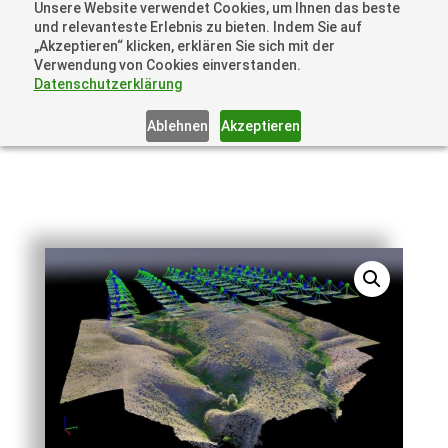
Unsere Website verwendet Cookies, um Ihnen das beste
+41 44505 6667 oder +49 157 3598 0006
und relevanteste Erlebnis zu bieten. Indem Sie auf
info@dronelions.academy
„Akzeptieren“ klicken, erklären Sie sich mit der
Verwendung von Cookies einverstanden.
Datenschutzerklärung
Ablehnen
Akzeptieren