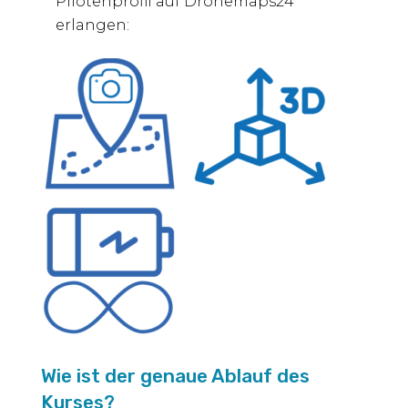
Pilotenprofil auf Dronemaps24
erlangen:
Wie ist der genaue Ablauf des
Kurses?