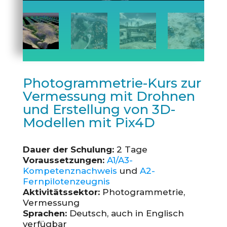
Photogrammetrie-Kurs zur
Vermessung mit Drohnen
und Erstellung von 3D-
Modellen mit Pix4D
Dauer der Schulung:
2 Tage
Voraussetzungen:
A1/A3-
Kompetenznachweis
und
A2-
Fernpilotenzeugnis
Aktivitätssektor:
Photogrammetrie,
Vermessung
Sprachen:
Deutsch, auch in Englisch
verfügbar