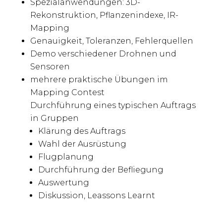
Spezialanwendungen: 3D-
Rekonstruktion, Pflanzenindexe, IR-
Mapping
Genauigkeit, Toleranzen, Fehlerquellen
Demo verschiedener Drohnen und
Sensoren
mehrere praktische Übungen im
Mapping Contest
Durchführung eines typischen Auftrags
in Gruppen
Klärung des Auftrags
Wahl der Ausrüstung
Flugplanung
Durchführung der Befliegung
Auswertung
Diskussion, Leassons Learnt