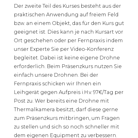
Der zweite Teil des Kurses besteht aus der
praktischen Anwendung auf freiem Feld
bzw. an einem Objekt, das für den Kurs gut
geeignet ist. Dies kann je nach Kursart vor
Ort geschehen oder per Fernpraxis indem
unser Experte Sie per Video-Konferenz
begleitet. Dabei ist keine eigene Drohne
erforderlich. Beim Präsenzkurs nutzen Sie
einfach unsere Drohnen. Bei der
Fernpraxis schicken wir Ihnen ein
Leihgerät gegen Aufpreis i.H.v. 97€/Tag per
Post zu. Wer bereits eine Drohne mit
Thermalkamera besitzt, darf diese gerne
zum Präsenzkurs mitbringen, um Fragen
zu stellen und sich so noch schneller mit
dem eigenen Equipment zu verbessern.