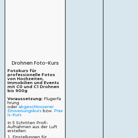
Drohnen Foto-Kurs
Fotokurs für
professionelle Fotos
von Hochzeiten,
Immobilien und Events
mit C0 und C1 Drohnen
bis 900g
Voraussetzung:
Flugerfa
hrung
oder
abgeschlossener
Einweisungskurs
bzw.
Prax
is-Kurs
In 5 Schritten Profi-
Aufnahmen aus der Luft
erstellen:
Einstellungen für