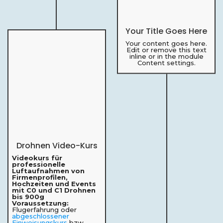
Your Title Goes Here
Your content goes here.
Edit or remove this text
inline or in the module
Content settings.
Drohnen Video-Kurs
Videokurs für
professionelle
Luftaufnahmen von
Firmenprofilen,
Hochzeiten und Events
mit C0 und C1 Drohnen
bis 900g
Voraussetzung:
Flugerfahrung oder
abgeschlossener
Einweisungskurs
bzw.