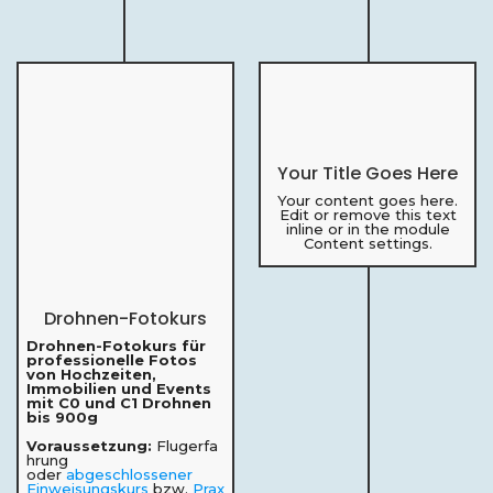
Your Title Goes Here
Your content goes here.
Edit or remove this text
inline or in the module
Content settings.
Drohnen-Fotokurs
Drohnen-Fotokurs für
professionelle Fotos
von Hochzeiten,
Immobilien und Events
mit C0 und C1 Drohnen
bis 900g
Voraussetzung:
Flugerfa
hrung
oder
abgeschlossener
Einweisungskurs
bzw.
Prax