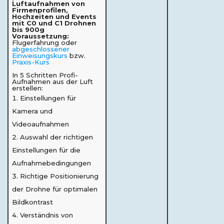
Luftaufnahmen von
Firmenprofilen,
Hochzeiten und Events
mit C0 und C1 Drohnen
bis 900g
Voraussetzung:
Flugerfahrung oder
abgeschlossener
Einweisungskurs
bzw.
Praxis-Kurs
In 5 Schritten Profi-
Aufnahmen aus der Luft
erstellen:
Einstellungen für
Kamera und
Videoaufnahmen
Auswahl der richtigen
Einstellungen für die
Aufnahmebedingungen
Richtige Positionierung
der Drohne für optimalen
Bildkontrast
Verständnis von