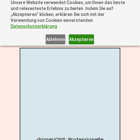
Unsere Website verwendet Cookies, um Ihnen das beste
+41 44505 6667 oder +49 157 3598 0006
und relevanteste Erlebnis zu bieten. Indem Sie auf
info@dronelions.academy
„Akzeptieren“ klicken, erklären Sie sich mit der
Verwendung von Cookies einverstanden.
Datenschutzerklärung
Ablehnen
Akzeptieren
droneLIONS: Professionelle