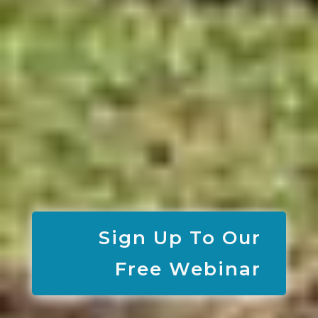
Sign Up To Our
Free Webinar