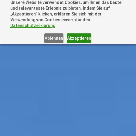
Unsere Website verwendet Cookies, um Ihnen das beste
+41 44505 6667 oder +49 157 3598 0006
und relevanteste Erlebnis zu bieten. Indem Sie auf
info@dronelions.academy
„Akzeptieren“ klicken, erklären Sie sich mit der
Verwendung von Cookies einverstanden.
Datenschutzerklärung
Ablehnen
Akzeptieren