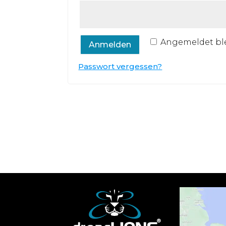
Angemeldet bl
Anmelden
Passwort vergessen?