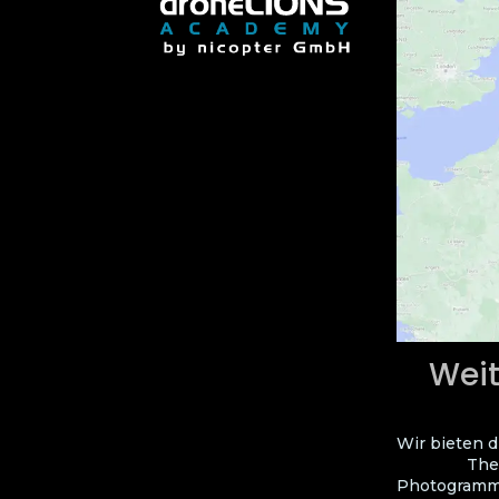
Weit
Wir bieten d
The
Photogramme