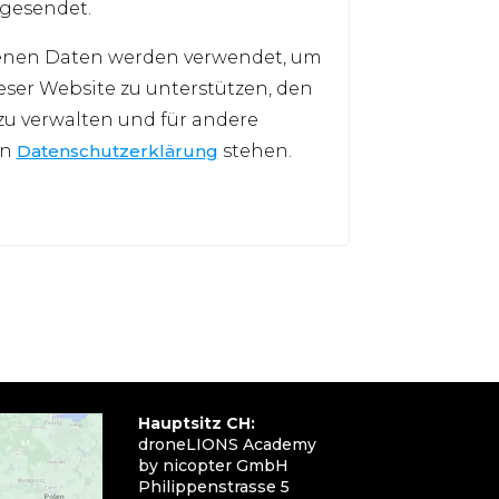
 gesendet.
enen Daten werden verwendet, um
eser Website zu unterstützen, den
 zu verwalten und für andere
en
Datenschutzerklärung
stehen.
Hauptsitz CH:
droneLIONS Academy
by nicopter GmbH
Philippenstrasse 5