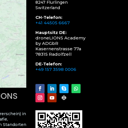
8247 Flurlingen
Switzerland
CH-Telefon:
+41 44505 6667
Hauptsitz DE:
droneLIONS Academy
by ADGbR
Kasernenstrasse 77a
78315 Radolfzell
DE-Telefon:
+49 157 3598 0006
LIONS
rerschein) in
fie,
n Standorten