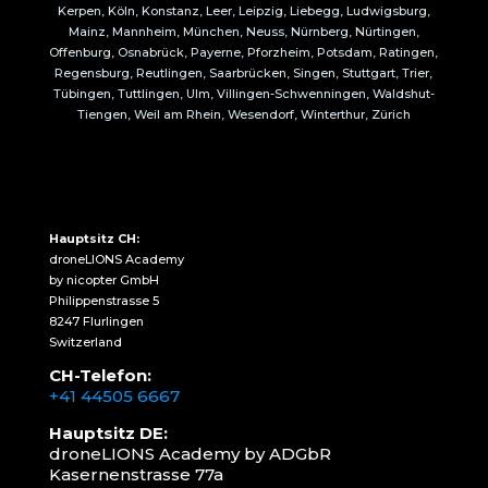
Kerpen, Köln, Konstanz, Leer, Leipzig, Liebegg, Ludwigsburg,
Mainz, Mannheim, München, Neuss, Nürnberg, Nürtingen,
Offenburg, Osnabrück, Payerne, Pforzheim, Potsdam, Ratingen,
Regensburg, Reutlingen, Saarbrücken, Singen, Stuttgart, Trier,
Tübingen, Tuttlingen, Ulm, Villingen-Schwenningen, Waldshut-
Tiengen, Weil am Rhein, Wesendorf, Winterthur, Zürich
Hauptsitz CH:
droneLIONS Academy
by nicopter GmbH
Philippenstrasse 5
8247 Flurlingen
Switzerland
CH-Telefon:
+41 44505 6667
Hauptsitz DE:
droneLIONS Academy by ADGbR
Kasernenstrasse 77a