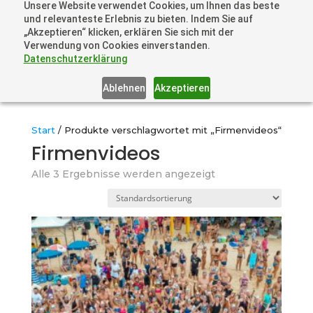
Unsere Website verwendet Cookies, um Ihnen das beste
+41 44505 6667 oder +49 157 3598 0006
und relevanteste Erlebnis zu bieten. Indem Sie auf
info@dronelions.academy
„Akzeptieren“ klicken, erklären Sie sich mit der
Verwendung von Cookies einverstanden.
Datenschutzerklärung
Ablehnen
Akzeptieren
Start
/ Produkte verschlagwortet mit „Firmenvideos“
Firmenvideos
Alle 3 Ergebnisse werden angezeigt