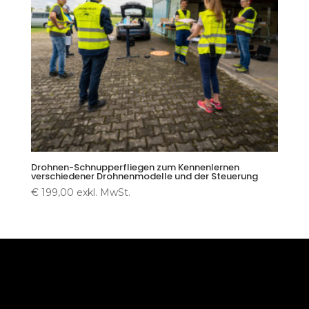
Drohnen-Schnupperfliegen zum Kennenlernen
verschiedener Drohnenmodelle und der Steuerung
€
199,00
exkl. MwSt.