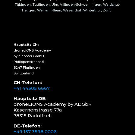
Tübingen, Tuttlingen, Ulm, Villingen-Schwenningen, Waldshut-
Tiengen, Weil am Rhein, Wesendorf, Winterthur, Zürich
Hauptsitz CH:
droneLIONS Academy
by nicopter GmbH
Philippenstrasse 5
8247 Flurlingen
Switzerland
CH-Telefon:
+41 44505 6667
Hauptsitz DE:
droneLIONS Academy by ADGbR
Kasernenstrasse 77a
78315 Radolfzell
DE-Telefon:
+49 157 3598 0006