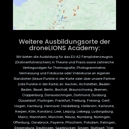
Weitere Ausbildungsorte der
droneLIONS Academy:
Wir bieten die Ausbildung für das EU-A2 Fernpilotenzeugnis
(Drohnenführerschein) in Theorie und Praxis sowie zahlreiche
Vertiegundgen für Thermografie, Photogrammetrie,
Vermessung und Fotokurse oder Videokurse an eigenen
Standorten (blaue Punkte in der Karte oder über unsere Partner
(rote Punkte in der Karte) an: Aachen, Aichstetten, Baden-
Baden, Basel, Berlin, Bocholt, Braunschweig, Bremen,
Cloppenburg, Donaueschingen, Dortmund, Duisburg,
Düsseldorf, Flurlingen, Frankfurt, Freiburg, Freising, Genf,
Hagen, Hamburg, Hannover, Heidelberg, Heilbronn, Karlsruhe,
Kerpen, Köln, Konstanz, Leer, Leipzig, Liebegg, Ludwigsburg,
Mainz, Mannheim, München, Neuss, Nürnberg, Nürtingen,
Offenburg, Osnabrück, Payerne, Pforzheim, Potsdam, Ratingen,
Regensburg, Reutlingen, Saarbrücken, Singen, Stuttgart, Trier,