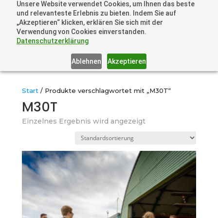
Unsere Website verwendet Cookies, um Ihnen das beste
+41 44505 6667 oder +49 157 3598 0006
und relevanteste Erlebnis zu bieten. Indem Sie auf
info@dronelions.academy
„Akzeptieren“ klicken, erklären Sie sich mit der
Verwendung von Cookies einverstanden.
Datenschutzerklärung
Ablehnen
Akzeptieren
Start
/ Produkte verschlagwortet mit „M30T“
M30T
Einzelnes Ergebnis wird angezeigt