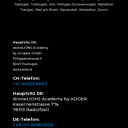
Tübingen, Tuttlingen, Ulm, Villingen-Schwenningen, Waldshut-
Tiengen, Weil am Rhein, Wesendorf, Winterthur, Zürich
Hauptsitz CH:
droneLIONS Academy
by nicopter GmbH
Philippenstrasse 5
8247 Flurlingen
Switzerland
CH-Telefon:
+41 44505 6667
Hauptsitz DE:
droneLIONS Academy by ADGbR
Kasernenstrasse 77a
78315 Radolfzell
DE-Telefon:
+49 157 3598 0006