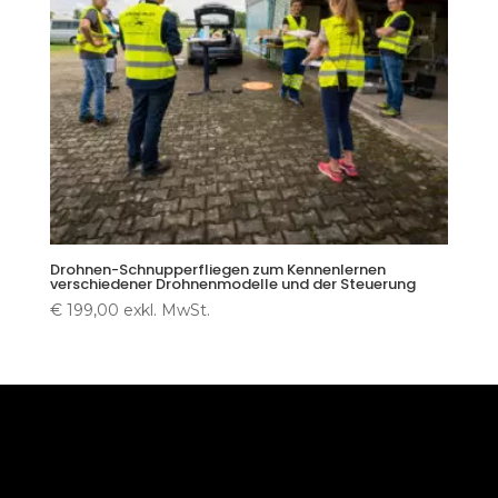
Drohnen-Schnupperfliegen zum Kennenlernen
verschiedener Drohnenmodelle und der Steuerung
€
199,00
exkl. MwSt.