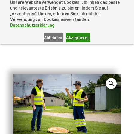
Unsere Website verwendet Cookies, um Ihnen das beste
+41 44505 6667 oder +49 157 3598 0006
und relevanteste Erlebnis zu bieten. Indem Sie auf
info@dronelions.academy
„Akzeptieren“ klicken, erklären Sie sich mit der
Verwendung von Cookies einverstanden.
Datenschutzerklärung
Ablehnen
Akzeptieren