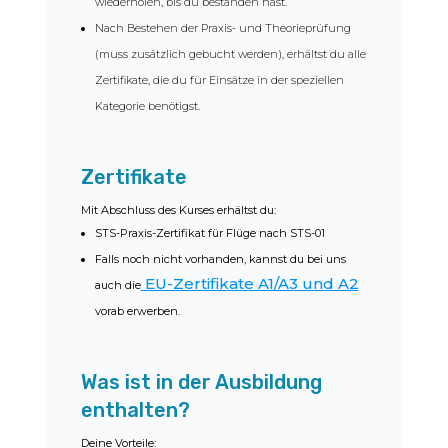
wiederholen, bis du bestanden hast.
Nach Bestehen der Praxis- und Theorieprüfung
(muss zusätzlich gebucht werden), erhältst du alle
Zertifikate, die du für Einsätze in der speziellen
Kategorie benötigst.
Zertifikate
Mit Abschluss des Kurses erhältst du:
STS-Praxis-Zertifikat für Flüge nach STS-01
Falls noch nicht vorhanden, kannst du bei uns
EU-Zertifikate A1/A3 und A2
auch die
vorab erwerben.
Was ist in der Ausbildung
enthalten?
Deine Vorteile: