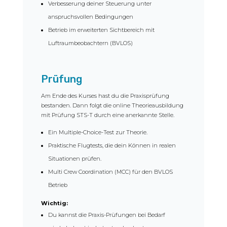
Verbesserung deiner Steuerung unter
anspruchsvollen Bedingungen
Betrieb im erweiterten Sichtbereich mit
Luftraumbeobachtern (BVLOS)
Prüfung
Am Ende des Kurses hast du die Praxisprüfung
bestanden. Dann folgt die online Theorieausbildung
mit Prüfung STS-T durch eine anerkannte Stelle.
Ein Multiple-Choice-Test zur Theorie.
Praktische Flugtests, die dein Können in realen
Situationen prüfen.
Multi Crew Coordination (MCC) für den BVLOS
Betrieb
Wichtig:
Du kannst die Praxis-Prüfungen bei Bedarf