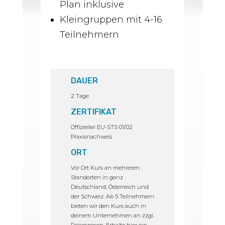
Plan inklusive
Kleingruppen mit 4-16
Teilnehmern
DAUER
2 Tage
ZERTIFIKAT
Offizieller EU-STS 01/02
Praxisnachweis
ORT
Vor Ort Kurs an mehreren
Standorten in ganz
Deutschland, Österreich und
der Schweiz. Ab 5 Teilnehmern
bieten wir den Kurs auch in
deinem Unternehmen an zzgl.
Reisespesen. Erhalte hier ein