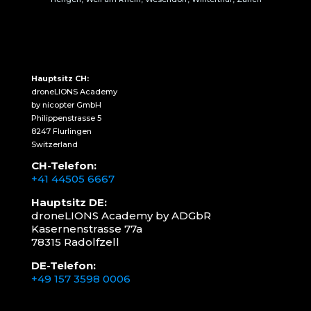
Hauptsitz CH:
droneLIONS Academy
by nicopter GmbH
Philippenstrasse 5
8247 Flurlingen
Switzerland
CH-Telefon:
+41 44505 6667
Hauptsitz DE:
droneLIONS Academy by ADGbR
Kasernenstrasse 77a
78315 Radolfzell
DE-Telefon:
+49 157 3598 0006