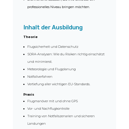
professionelles Niveau bringen möchten.
Inhalt der Ausbildung
Theorie
Flugsicherheit und Datenschutz
SORA-Analysen: Wie du Risiken richtig einschätzt
und minimierst.
Meteorologie und Flugplanung
Notfallverfahren
Vertiefung aller wichtigen EU-Standards.
Praxis
Flugmanöver mit und ohne GPS
Vor- und Nachflugkontrolle
Training von Notfallszenarien und sicheren
Landungen