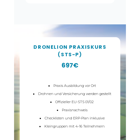
DRONELION PRAXISKURS
(STS-P)
697€
Praxis Ausbildung vor Ort
Drohnen und Versicherung werden gestellt
Offizieller EU-STS 01/02
Praxisnachweis
Checklisten und ERP-Plan inklusive
Kleingruppen mit 4-16 Teilnehmern