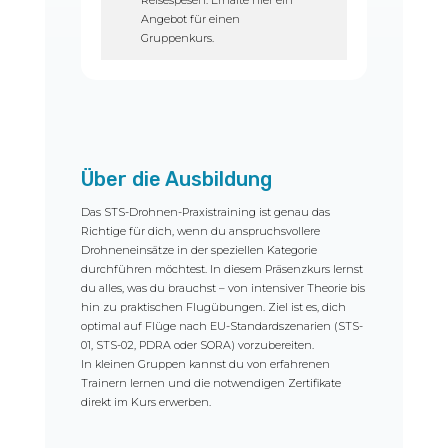
Angebot für einen
Gruppenkurs.
Über die Ausbildung
Das STS-Drohnen-Praxistraining ist genau das
Richtige für dich, wenn du anspruchsvollere
Drohneneinsätze in der speziellen Kategorie
durchführen möchtest. In diesem Präsenzkurs lernst
du alles, was du brauchst – von intensiver Theorie bis
hin zu praktischen Flugübungen. Ziel ist es, dich
optimal auf Flüge nach EU-Standardszenarien (STS-
01, STS-02, PDRA oder SORA) vorzubereiten.
In kleinen Gruppen kannst du von erfahrenen
Trainern lernen und die notwendigen Zertifikate
direkt im Kurs erwerben.