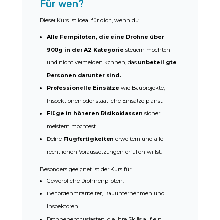
Für wen?
Dieser Kurs ist ideal für dich, wenn du:
Alle Fernpiloten, die eine Drohne über
900g in der A2 Kategorie
steuern möchten
und nicht vermeiden können, das
unbeteiligte
Personen darunter sind.
Professionelle Einsätze
wie Bauprojekte,
Inspektionen oder staatliche Einsätze planst.
Flüge in höheren Risikoklassen
sicher
meistern möchtest.
Deine
Flugfertigkeiten
erweitern und alle
rechtlichen Voraussetzungen erfüllen willst.
Besonders geeignet ist der Kurs für:
Gewerbliche Drohnenpiloten.
Behördenmitarbeiter, Bauunternehmen und
Inspektoren.
Drohnenenthusiasten, die ihre Skills auf ein