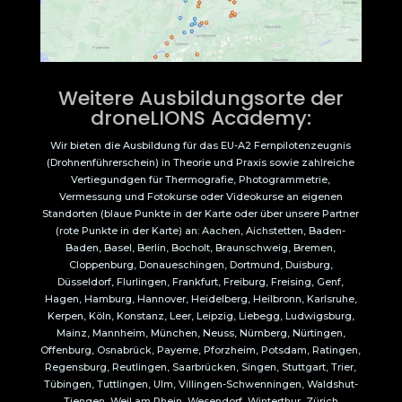
Weitere Ausbildungsorte der
droneLIONS Academy:
Wir bieten die Ausbildung für das EU-A2 Fernpilotenzeugnis
(Drohnenführerschein) in Theorie und Praxis sowie zahlreiche
Vertiegundgen für Thermografie, Photogrammetrie,
Vermessung und Fotokurse oder Videokurse an eigenen
Standorten (blaue Punkte in der Karte oder über unsere Partner
(rote Punkte in der Karte) an: Aachen, Aichstetten, Baden-
Baden, Basel, Berlin, Bocholt, Braunschweig, Bremen,
Cloppenburg, Donaueschingen, Dortmund, Duisburg,
Düsseldorf, Flurlingen, Frankfurt, Freiburg, Freising, Genf,
Hagen, Hamburg, Hannover, Heidelberg, Heilbronn, Karlsruhe,
Kerpen, Köln, Konstanz, Leer, Leipzig, Liebegg, Ludwigsburg,
Mainz, Mannheim, München, Neuss, Nürnberg, Nürtingen,
Offenburg, Osnabrück, Payerne, Pforzheim, Potsdam, Ratingen,
Regensburg, Reutlingen, Saarbrücken, Singen, Stuttgart, Trier,
Tübingen, Tuttlingen, Ulm, Villingen-Schwenningen, Waldshut-
Tiengen, Weil am Rhein, Wesendorf, Winterthur, Zürich