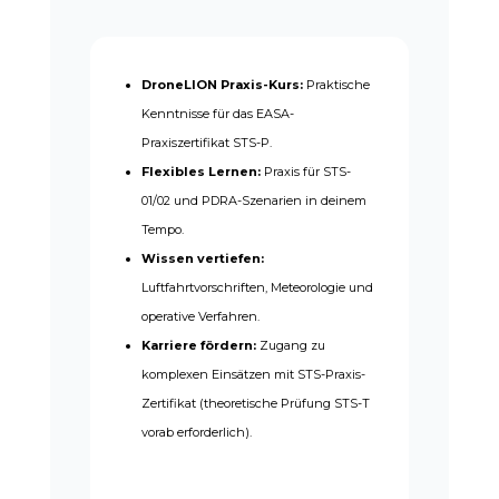
DroneLION Praxis-Kurs:
Praktische
Kenntnisse für das EASA-
Praxiszertifikat STS-P.
Flexibles Lernen:
Praxis für STS-
01/02 und PDRA-Szenarien in deinem
Tempo.
Wissen vertiefen:
Luftfahrtvorschriften, Meteorologie und
operative Verfahren.
Karriere fördern:
Zugang zu
komplexen Einsätzen mit STS-Praxis-
Zertifikat (theoretische Prüfung STS-T
vorab erforderlich).