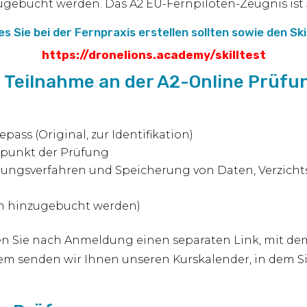
zugebucht werden. Das A2 EU-Fernpiloten-Zeugnis ist 
hes Sie bei der Fernpraxis erstellen sollten sowie den Ski
https://dronelions.academy/skilltest
 Teilnahme an der A2-Online Prüf
pass (Original, zur Identifikation)
itpunkt der Prüfung
lungsverfahren und Speicherung von Daten, Verzicht
n hinzugebucht werden)
en Sie nach Anmeldung einen separaten Link, mit de
 senden wir Ihnen unseren Kurskalender, in dem Sie