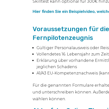
Skilltest kann optional für 300€ hin
Hier finden Sie ein Beispielvideo, welc
Voraussetzungen für die
Fernpilotenzeugnis
Gültiger Personalausweis oder Reise
Vollendetes 16. Lebensjahr zum Ze
Erklärung über vorhandene Ermitt
jeglichen Schadens
A1/A3 EU-Kompetenznachweis (kan
Für die genannten Formulare erhalt
und unterschreiben können. Außerdem
wählen können.