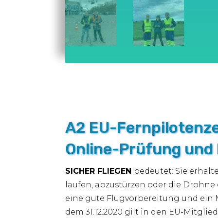
A2 EU-Fernpilotenze
Online-Prüfung und 
SICHER FLIEGEN
bedeutet: Sie erhalt
laufen, abzustürzen oder die Drohne 
eine gute Flugvorbereitung und ein 
dem 31.12.2020 gilt in den EU-Mitg