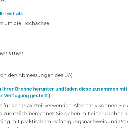
ll-Test ab:
on um die Hochachse
nenlernen
von den Abmessungen des UA)
 von Ihrer Drohne herunter und laden diese zusammen m
r Verfügung gestellt)
für den Praxisteil verwenden. Alternativ können Sie 
wird zusätzlich berechnet. Sie gehen mit einer Drohne
training mit praktischem Befähigungsnachweis und P