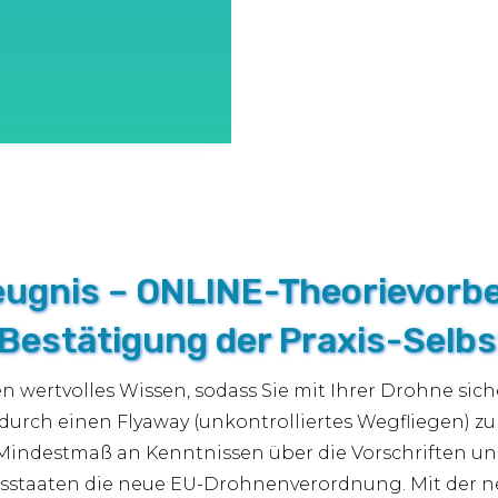
ugnis – ONLINE-Theorievorbe
Bestätigung der Praxis-Selb
en wertvolles Wissen, sodass Sie mit Ihrer Drohne si
durch einen Flyaway (unkontrolliertes Wegfliegen) zu 
Mindestmaß an Kenntnissen über die Vorschriften un
liedsstaaten die neue EU-Drohnenverordnung. Mit de