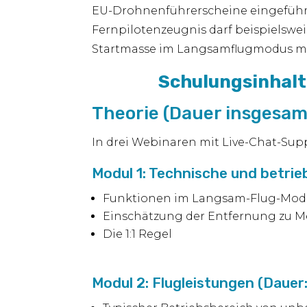
EU-Drohnenführerscheine eingeführt,
Fernpilotenzeugnis darf beispielswei
Startmasse im Langsamflugmodus mit
Schulungsinhalt
Theorie (Dauer insgesam
In drei Webinaren mit Live-Chat-Supp
Modul 1: Technische und betrie
Funktionen im Langsam-Flug-Mod
Einschätzung der Entfernung zu 
Die 1:1 Regel
Modul 2: Flugleistungen (Dauer