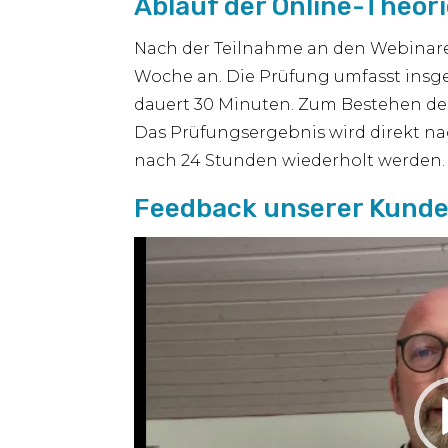
Ablauf der Online-Theor
Nach der Teilnahme an den Webinaren
Woche an. Die Prüfung umfasst ins
dauert 30 Minuten. Zum Bestehen de
Das Prüfungsergebnis wird direkt nac
nach 24 Stunden wiederholt werden. 
Feedback unserer Kunde
Video-
Player