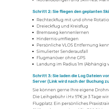
Schritt 2: Sie fliegen den geplanten Ski
Rechteckflug mit und ohne Rotati
Dreieckflug und Kreisflug
Bremsweg kennenlernen
Hindernis umfliegen
Persönliche VLOS Entfernung ken
Simulierter Senderausfall
Flugmanöver ohne GPS
Landung im Radius 1m (Abhängig 
Schritt 3: Sie laden die Log Dateien
Server (Link wird nach der Buchung zu
Sie können gerne Ihre eigene Drohne 
Die Leihgebühr i.H.v. 97€ je 3 Tage 
Flugplatz. Ein persönliches Praxis