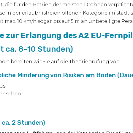
 die für den Betrieb der meisten Drohnen verpflicht
se in der erlaubnisfreien offenen Kategorie im städ
 max. 10 km/h sogar bis auf 5 m an unbeteiligte Pe
e zur Erlangung des A2 EU-Fernpi
t ca. 8-10 Stunden)
ort bereiten wir Sie auf die Theorieprüfung vor:
bliche Minderung von Risiken am Boden (Daue
us
Menschen
: ca. 2 Stunden)