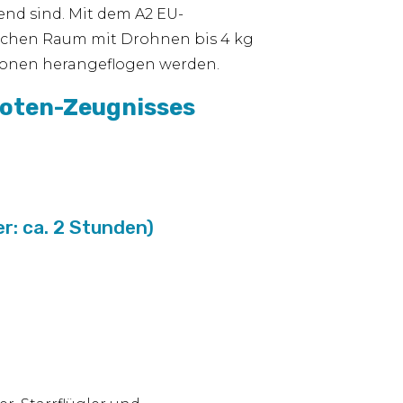
end sind. Mit dem A2 EU-
tischen Raum mit Drohnen bis 4 kg
rsonen herangeflogen werden.
loten-Zeugnisses
r: ca. 2 Stunden)