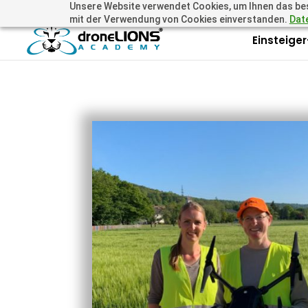
Unsere Website verwendet Cookies, um Ihnen das beste
+41 44505 6667 oder +49 157 3598 0006
info@dronelions
mit der Verwendung von Cookies einverstanden.
Dat
Einsteige