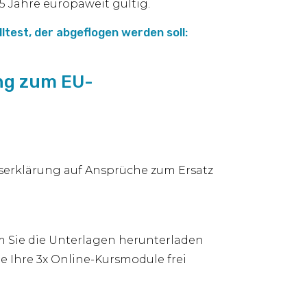
5 Jahre europaweit gültig.
lltest, der abgeflogen werden soll:
ung zum EU-
serklärung auf Ansprüche zum Ersatz
m Sie die Unterlagen herunterladen
 Ihre 3x Online-Kursmodule frei