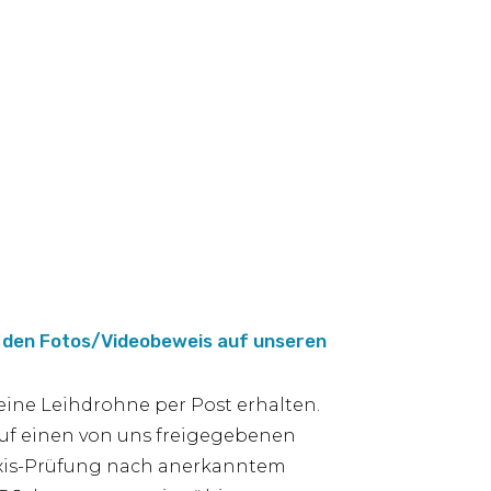
it den Fotos/Videobeweis auf unseren
eine Leihdrohne per Post erhalten.
 auf einen von uns freigegebenen
raxis-Prüfung nach anerkanntem