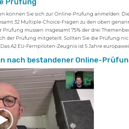
ie Prüfung
 können Sie sich zur Online-Prüfung anmelden. Dies
gesamt 32 Multiple-Choice-Fragen zu den oben gena
r Prüfung müssen insgesamt 75% der drei Themenber
h der Prüfung mitgeteilt. Sollten Sie die Prüfung ni
Das A2 EU-Fernpiloten-Zeugnis ist 5 Jahre europaweit
n nach bestandener Online-Prüfun