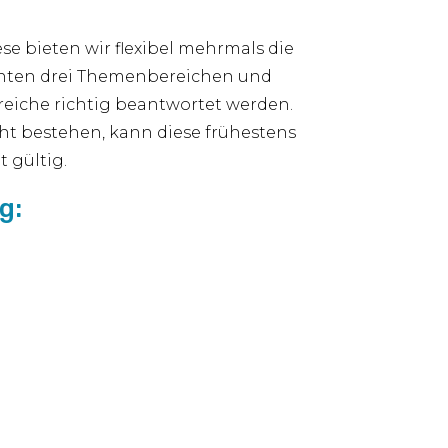
e bieten wir flexibel mehrmals die
nnten drei Themenbereichen und
eiche richtig beantwortet werden.
cht bestehen, kann diese frühestens
 gültig.
g: