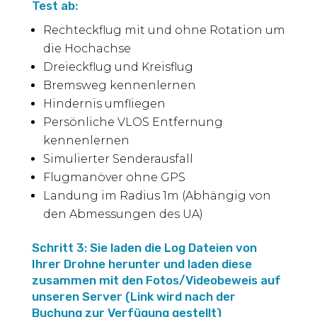
Test ab:
Rechteckflug mit und ohne Rotation um
die Hochachse
Dreieckflug und Kreisflug
Bremsweg kennenlernen
Hindernis umfliegen
Persönliche VLOS Entfernung
kennenlernen
Simulierter Senderausfall
Flugmanöver ohne GPS
Landung im Radius 1m (Abhängig von
den Abmessungen des UA)
Schritt 3: Sie laden die Log Dateien von
Ihrer Drohne herunter und laden diese
zusammen mit den Fotos/Videobeweis auf
unseren Server (Link wird nach der
Buchung zur Verfügung gestellt)