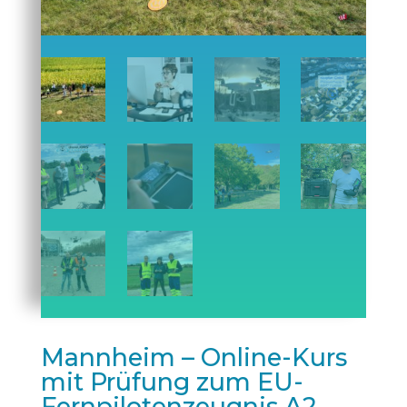
Mannheim – Online-Kurs
mit Prüfung zum EU-
Fernpilotenzeugnis A2