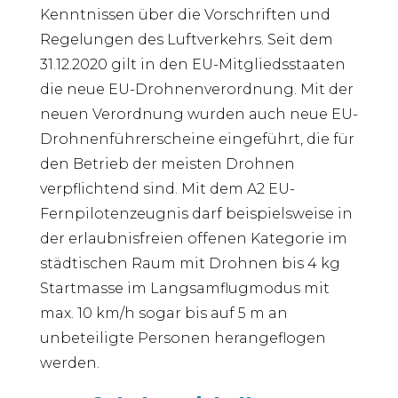
Kenntnissen über die Vorschriften und
Regelungen des Luftverkehrs. Seit dem
31.12.2020 gilt in den EU-Mitgliedsstaaten
die neue EU-Drohnenverordnung. Mit der
neuen Verordnung wurden auch neue EU-
Drohnenführerscheine eingeführt, die für
den Betrieb der meisten Drohnen
verpflichtend sind. Mit dem A2 EU-
Fernpilotenzeugnis darf beispielsweise in
der erlaubnisfreien offenen Kategorie im
städtischen Raum mit Drohnen bis 4 kg
Startmasse im Langsamflugmodus mit
max. 10 km/h sogar bis auf 5 m an
unbeteiligte Personen herangeflogen
werden.