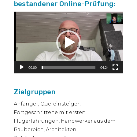
bestandener Online-Prüfung:
Video-
Player
00:00
04:24
Zielgruppen
Anfänger, Quereinsteiger,
Fortgeschrittene mit ersten
Flugerfahrungen, Handwerker aus dem
Baubereich, Architekten,