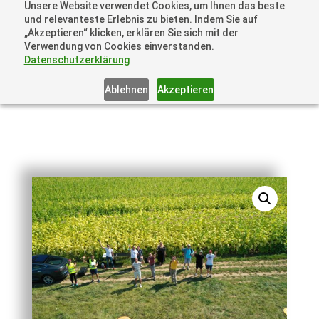
Unsere Website verwendet Cookies, um Ihnen das beste
+41 44505 6667 oder +49 157 3598 0006
und relevanteste Erlebnis zu bieten. Indem Sie auf
info@dronelions.academy
„Akzeptieren“ klicken, erklären Sie sich mit der
Verwendung von Cookies einverstanden.
Datenschutzerklärung
Ablehnen
Akzeptieren