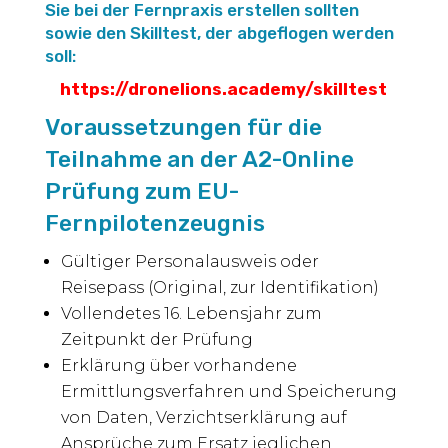
Sie bei der Fernpraxis erstellen sollten
sowie den Skilltest, der abgeflogen werden
soll:
https://dronelions.academy/skilltest
Voraussetzungen für die
Teilnahme an der A2-Online
Prüfung zum EU-
Fernpilotenzeugnis
Gültiger Personalausweis oder
Reisepass (Original, zur Identifikation)
Vollendetes 16. Lebensjahr zum
Zeitpunkt der Prüfung
Erklärung über vorhandene
Ermittlungsverfahren und Speicherung
von Daten, Verzichtserklärung auf
Ansprüche zum Ersatz jeglichen