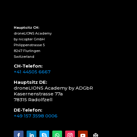
Hauptsitz CH:
droneLIONS Academy
by nicopter GmbH
Philippenstrasse 5
8247 Flurlingen
Switzerland
CH-Telefon:
+41 44505 6667
Hauptsitz DE:
droneLIONS Academy by ADGbR
Kasernenstrasse 77a
78315 Radolfzell
DE-Telefon:
+49 157 3598 0006