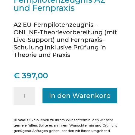
und Fernpraxis
A2 EU-Fernpilotenzeugnis –
ONLINE-Theorievorbereitung (mit
Live-Support) und Fernpraxis-
Schulung inklusive Prüfung in
Theorie und Praxis
€
397,00
Mannheim
In den Warenkorb
-
Online-
Kurs
Hinweis:
Sie buchen zu Ihrem Wunschtermin, den wir sehr
mit
gerne erfüllen. Sollte es an Ihrem Wunschtermin und Ort nicht
genügend Anfragen geben, senden wir Ihnen umgehend
Prüfung