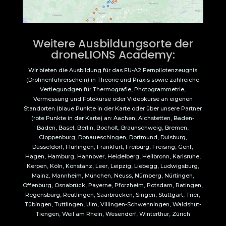
Weitere Ausbildungsorte der
droneLIONS Academy:
Wir bieten die Ausbildung für das EU-A2 Fernpilotenzeugnis
(Drohnenführerschein) in Theorie und Praxis sowie zahlreiche
Vertiegundgen für Thermografie, Photogrammetrie,
Vermessung und Fotokurse oder Videokurse an eigenen
Standorten (blaue Punkte in der Karte oder über unsere Partner
(rote Punkte in der Karte) an: Aachen, Aichstetten, Baden-
Baden, Basel, Berlin, Bocholt, Braunschweig, Bremen,
Cloppenburg, Donaueschingen, Dortmund, Duisburg,
Düsseldorf, Flurlingen, Frankfurt, Freiburg, Freising, Genf,
Hagen, Hamburg, Hannover, Heidelberg, Heilbronn, Karlsruhe,
Kerpen, Köln, Konstanz, Leer, Leipzig, Liebegg, Ludwigsburg,
Mainz, Mannheim, München, Neuss, Nürnberg, Nürtingen,
Offenburg, Osnabrück, Payerne, Pforzheim, Potsdam, Ratingen,
Regensburg, Reutlingen, Saarbrücken, Singen, Stuttgart, Trier,
Tübingen, Tuttlingen, Ulm, Villingen-Schwenningen, Waldshut-
Tiengen, Weil am Rhein, Wesendorf, Winterthur, Zürich