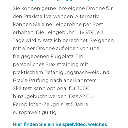
Sie können gerne Ihre eigene Drohne für
den Praxisteil verwenden. Alternativ
können Sie eine Leihdrohne per Post
erhalten. Die Leihgebühr i.H.v. 97€ je 3
Tage wird zusätzlich berechnet. Sie gehen
mit einer Drohne auf einen von uns
freigegebenen Flugplatz. Ein
persönliches Praxistraining mit
praktischem Befähigungsnachweis und
Praxis-Prüfung nach anerkanntem
Skilltest kann optional für 300€
hinzugebucht werden. Das A2 EU-
Fernpiloten-Zeugnis ist 5 Jahre
europaweit gültig.
Hier finden Sie ein Beispielvideo, welches