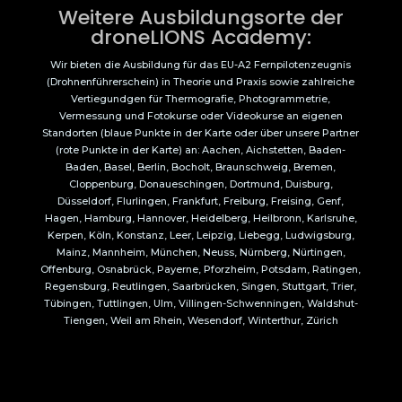
Weitere Ausbildungsorte der
droneLIONS Academy:
Wir bieten die Ausbildung für das EU-A2 Fernpilotenzeugnis
(Drohnenführerschein) in Theorie und Praxis sowie zahlreiche
Vertiegundgen für Thermografie, Photogrammetrie,
Vermessung und Fotokurse oder Videokurse an eigenen
Standorten (blaue Punkte in der Karte oder über unsere Partner
(rote Punkte in der Karte) an: Aachen, Aichstetten, Baden-
Baden, Basel, Berlin, Bocholt, Braunschweig, Bremen,
Cloppenburg, Donaueschingen, Dortmund, Duisburg,
Düsseldorf, Flurlingen, Frankfurt, Freiburg, Freising, Genf,
Hagen, Hamburg, Hannover, Heidelberg, Heilbronn, Karlsruhe,
Kerpen, Köln, Konstanz, Leer, Leipzig, Liebegg, Ludwigsburg,
Mainz, Mannheim, München, Neuss, Nürnberg, Nürtingen,
Offenburg, Osnabrück, Payerne, Pforzheim, Potsdam, Ratingen,
Regensburg, Reutlingen, Saarbrücken, Singen, Stuttgart, Trier,
Tübingen, Tuttlingen, Ulm, Villingen-Schwenningen, Waldshut-
Tiengen, Weil am Rhein, Wesendorf, Winterthur, Zürich