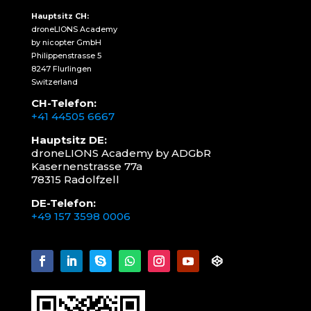
Hauptsitz CH:
droneLIONS Academy
by nicopter GmbH
Philippenstrasse 5
8247 Flurlingen
Switzerland
CH-Telefon:
+41 44505 6667
Hauptsitz DE:
droneLIONS Academy by ADGbR
Kasernenstrasse 77a
78315 Radolfzell
DE-Telefon:
+49 157 3598 0006