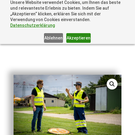
Unsere Website verwendet Cookies, um Ihnen das beste
+41 44505 6667 oder +49 157 3598 0006
und relevanteste Erlebnis zu bieten. Indem Sie auf
info@dronelions.academy
„Akzeptieren“ klicken, erklären Sie sich mit der
Verwendung von Cookies einverstanden.
Datenschutzerklärung
Ablehnen
Akzeptieren