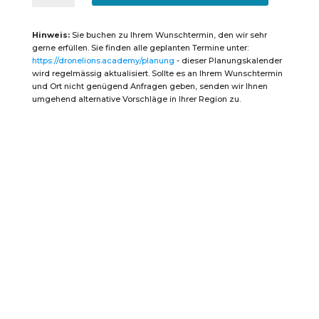
Menge
Hinweis:
Sie buchen zu Ihrem Wunschtermin, den wir sehr
gerne erfüllen. Sie finden alle geplanten Termine unter:
https://dronelions.academy/planung
- dieser Planungskalender
wird regelmässig aktualisiert. Sollte es an Ihrem Wunschtermin
und Ort nicht genügend Anfragen geben, senden wir Ihnen
umgehend alternative Vorschläge in Ihrer Region zu.