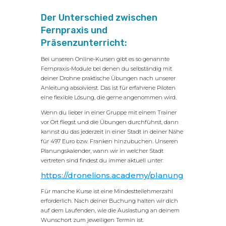
Der Unterschied zwischen
Fernpraxis und
Präsenzunterricht:
Bei unseren Online-Kursen gibt es so genannte
Fernpraxis-Module bei denen du selbständig mit
deiner Drohne praktische Übungen nach unserer
Anleitung absolvierst. Das ist für erfahrene Piloten
eine flexible Lösung, die gerne angenommen wird.
Wenn du lieber in einer Gruppe mit einem Trainer
vor Ort fliegst und die Übungen durchführst, dann
kannst du das jederzeit in einer Stadt in deiner Nähe
für 497 Euro bzw. Franken hinzubuchen. Unseren
Planungskalender, wann wir in welcher Stadt
vertreten sind findest du immer aktuell unter:
https://dronelions.academy/planung
Für manche Kurse ist eine Mindestteilehmerzahl
erforderlich. Nach deiner Buchung halten wir dich
auf dem Laufenden, wie die Auslastung an deinem
Wunschort zum jeweiligen Termin ist.