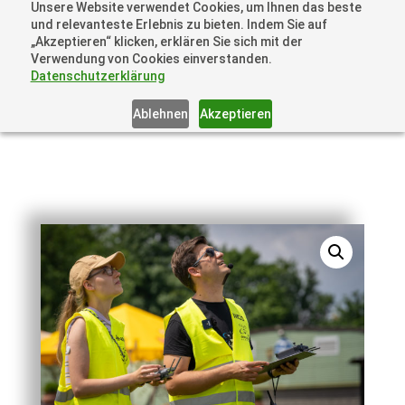
Unsere Website verwendet Cookies, um Ihnen das beste
+41 44505 6667 oder +49 157 3598 0006
und relevanteste Erlebnis zu bieten. Indem Sie auf
info@dronelions.academy
„Akzeptieren“ klicken, erklären Sie sich mit der
Verwendung von Cookies einverstanden.
Datenschutzerklärung
Ablehnen
Akzeptieren