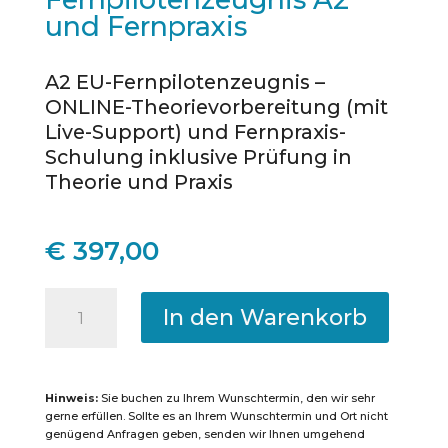
und Fernpraxis
A2 EU-Fernpilotenzeugnis –
ONLINE-Theorievorbereitung (mit
Live-Support) und Fernpraxis-
Schulung inklusive Prüfung in
Theorie und Praxis
€
397,00
Reutlingen
In den Warenkorb
-
Online-
Kurs
Hinweis:
Sie buchen zu Ihrem Wunschtermin, den wir sehr
mit
gerne erfüllen. Sollte es an Ihrem Wunschtermin und Ort nicht
genügend Anfragen geben, senden wir Ihnen umgehend
Prüfung