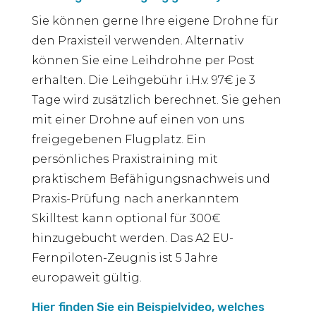
Sie können gerne Ihre eigene Drohne für
den Praxisteil verwenden. Alternativ
können Sie eine Leihdrohne per Post
erhalten. Die Leihgebühr i.H.v. 97€ je 3
Tage wird zusätzlich berechnet. Sie gehen
mit einer Drohne auf einen von uns
freigegebenen Flugplatz. Ein
persönliches Praxistraining mit
praktischem Befähigungsnachweis und
Praxis-Prüfung nach anerkanntem
Skilltest kann optional für 300€
hinzugebucht werden. Das A2 EU-
Fernpiloten-Zeugnis ist 5 Jahre
europaweit gültig.
Hier finden Sie ein Beispielvideo, welches