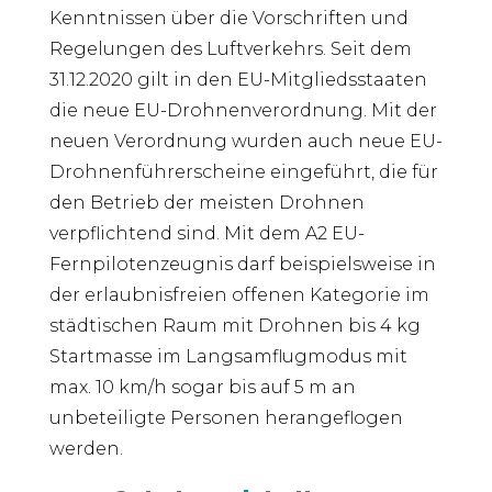
Kenntnissen über die Vorschriften und
Regelungen des Luftverkehrs. Seit dem
31.12.2020 gilt in den EU-Mitgliedsstaaten
die neue EU-Drohnenverordnung. Mit der
neuen Verordnung wurden auch neue EU-
Drohnenführerscheine eingeführt, die für
den Betrieb der meisten Drohnen
verpflichtend sind. Mit dem A2 EU-
Fernpilotenzeugnis darf beispielsweise in
der erlaubnisfreien offenen Kategorie im
städtischen Raum mit Drohnen bis 4 kg
Startmasse im Langsamflugmodus mit
max. 10 km/h sogar bis auf 5 m an
unbeteiligte Personen herangeflogen
werden.