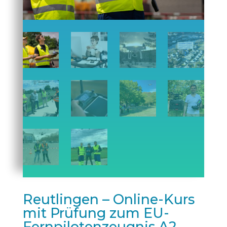
Reutlingen – Online-Kurs
mit Prüfung zum EU-
Fernpilotenzeugnis A2