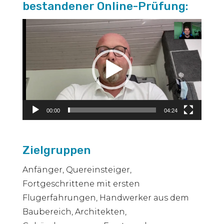
bestandener Online-Prüfung:
Video-
Player
00:00
04:24
Zielgruppen
Anfänger, Quereinsteiger,
Fortgeschrittene mit ersten
Flugerfahrungen, Handwerker aus dem
Baubereich, Architekten,