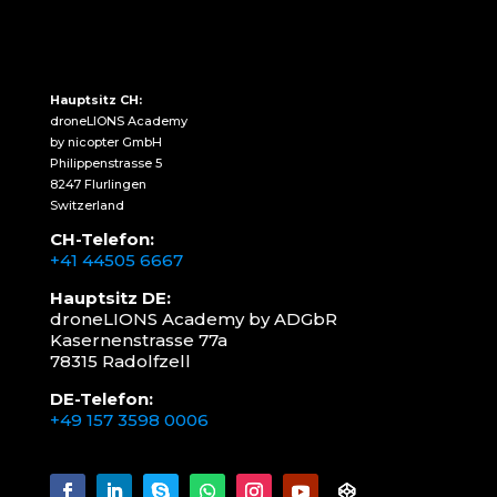
Hauptsitz CH:
droneLIONS Academy
by nicopter GmbH
Philippenstrasse 5
8247 Flurlingen
Switzerland
CH-Telefon:
+41 44505 6667
Hauptsitz DE:
droneLIONS Academy by ADGbR
Kasernenstrasse 77a
78315 Radolfzell
DE-Telefon:
+49 157 3598 0006