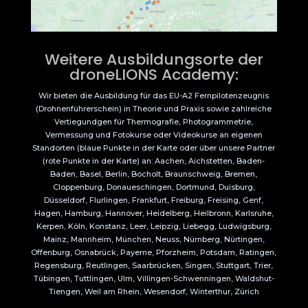
Weitere Ausbildungsorte der
droneLIONS Academy:
Wir bieten die Ausbildung für das EU-A2 Fernpilotenzeugnis
(Drohnenführerschein) in Theorie und Praxis sowie zahlreiche
Vertiegundgen für Thermografie, Photogrammetrie,
Vermessung und Fotokurse oder Videokurse an eigenen
Standorten (blaue Punkte in der Karte oder über unsere Partner
(rote Punkte in der Karte) an: Aachen, Aichstetten, Baden-
Baden, Basel, Berlin, Bocholt, Braunschweig, Bremen,
Cloppenburg, Donaueschingen, Dortmund, Duisburg,
Düsseldorf, Flurlingen, Frankfurt, Freiburg, Freising, Genf,
Hagen, Hamburg, Hannover, Heidelberg, Heilbronn, Karlsruhe,
Kerpen, Köln, Konstanz, Leer, Leipzig, Liebegg, Ludwigsburg,
Mainz, Mannheim, München, Neuss, Nürnberg, Nürtingen,
Offenburg, Osnabrück, Payerne, Pforzheim, Potsdam, Ratingen,
Regensburg, Reutlingen, Saarbrücken, Singen, Stuttgart, Trier,
Tübingen, Tuttlingen, Ulm, Villingen-Schwenningen, Waldshut-
Tiengen, Weil am Rhein, Wesendorf, Winterthur, Zürich