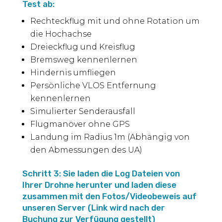
Test ab:
Rechteckflug mit und ohne Rotation um
die Hochachse
Dreieckflug und Kreisflug
Bremsweg kennenlernen
Hindernis umfliegen
Persönliche VLOS Entfernung
kennenlernen
Simulierter Senderausfall
Flugmanöver ohne GPS
Landung im Radius 1m (Abhängig von
den Abmessungen des UA)
Schritt 3: Sie laden die Log Dateien von
Ihrer Drohne herunter und laden diese
zusammen mit den Fotos/Videobeweis auf
unseren Server (Link wird nach der
Buchung zur Verfügung gestellt)