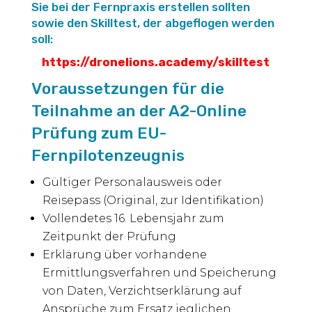
Sie bei der Fernpraxis erstellen sollten
sowie den Skilltest, der abgeflogen werden
soll:
https://dronelions.academy/skilltest
Voraussetzungen für die
Teilnahme an der A2-Online
Prüfung zum EU-
Fernpilotenzeugnis
Gültiger Personalausweis oder
Reisepass (Original, zur Identifikation)
Vollendetes 16. Lebensjahr zum
Zeitpunkt der Prüfung
Erklärung über vorhandene
Ermittlungsverfahren und Speicherung
von Daten, Verzichtserklärung auf
Ansprüche zum Ersatz jeglichen