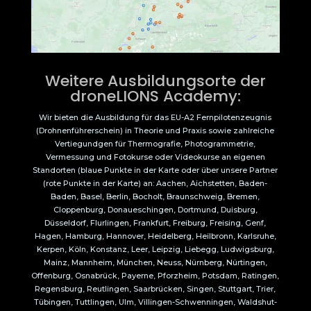
Weitere Ausbildungsorte der
droneLIONS Academy:
Wir bieten die Ausbildung für das EU-A2 Fernpilotenzeugnis
(Drohnenführerschein) in Theorie und Praxis sowie zahlreiche
Vertiegundgen für Thermografie, Photogrammetrie,
Vermessung und Fotokurse oder Videokurse an eigenen
Standorten (blaue Punkte in der Karte oder über unsere Partner
(rote Punkte in der Karte) an: Aachen, Aichstetten, Baden-
Baden, Basel, Berlin, Bocholt, Braunschweig, Bremen,
Cloppenburg, Donaueschingen, Dortmund, Duisburg,
Düsseldorf, Flurlingen, Frankfurt, Freiburg, Freising, Genf,
Hagen, Hamburg, Hannover, Heidelberg, Heilbronn, Karlsruhe,
Kerpen, Köln, Konstanz, Leer, Leipzig, Liebegg, Ludwigsburg,
Mainz, Mannheim, München, Neuss, Nürnberg, Nürtingen,
Offenburg, Osnabrück, Payerne, Pforzheim, Potsdam, Ratingen,
Regensburg, Reutlingen, Saarbrücken, Singen, Stuttgart, Trier,
Tübingen, Tuttlingen, Ulm, Villingen-Schwenningen, Waldshut-