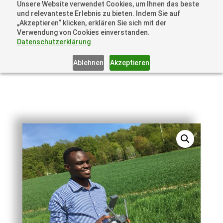
Unsere Website verwendet Cookies, um Ihnen das beste
+41 44505 6667 oder +49 157 3598 0006
und relevanteste Erlebnis zu bieten. Indem Sie auf
info@dronelions.academy
„Akzeptieren“ klicken, erklären Sie sich mit der
Verwendung von Cookies einverstanden.
Datenschutzerklärung
Ablehnen
Akzeptieren