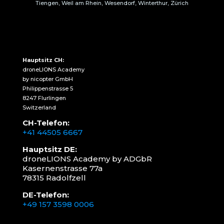
Tiengen, Weil am Rhein, Wesendorf, Winterthur, Zürich
Hauptsitz CH:
droneLIONS Academy
by nicopter GmbH
Philippenstrasse 5
8247 Flurlingen
Switzerland
CH-Telefon:
+41 44505 6667
Hauptsitz DE:
droneLIONS Academy by ADGbR
Kasernenstrasse 77a
78315 Radolfzell
DE-Telefon:
+49 157 3598 0006