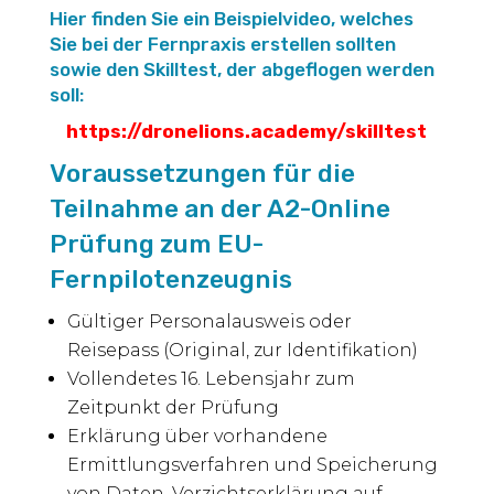
Hier finden Sie ein Beispielvideo, welches
Sie bei der Fernpraxis erstellen sollten
sowie den Skilltest, der abgeflogen werden
soll:
https://dronelions.academy/skilltest
Voraussetzungen für die
Teilnahme an der A2-Online
Prüfung zum EU-
Fernpilotenzeugnis
Gültiger Personalausweis oder
Reisepass (Original, zur Identifikation)
Vollendetes 16. Lebensjahr zum
Zeitpunkt der Prüfung
Erklärung über vorhandene
Ermittlungsverfahren und Speicherung
von Daten, Verzichtserklärung auf