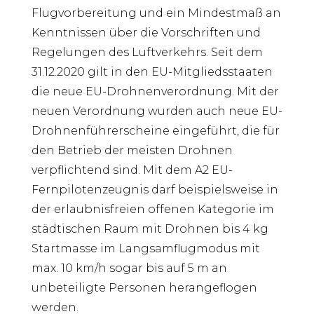
Flugvorbereitung und ein Mindestmaß an
Kenntnissen über die Vorschriften und
Regelungen des Luftverkehrs. Seit dem
31.12.2020 gilt in den EU-Mitgliedsstaaten
die neue EU-Drohnenverordnung. Mit der
neuen Verordnung wurden auch neue EU-
Drohnenführerscheine eingeführt, die für
den Betrieb der meisten Drohnen
verpflichtend sind. Mit dem A2 EU-
Fernpilotenzeugnis darf beispielsweise in
der erlaubnisfreien offenen Kategorie im
städtischen Raum mit Drohnen bis 4 kg
Startmasse im Langsamflugmodus mit
max. 10 km/h sogar bis auf 5 m an
unbeteiligte Personen herangeflogen
werden.