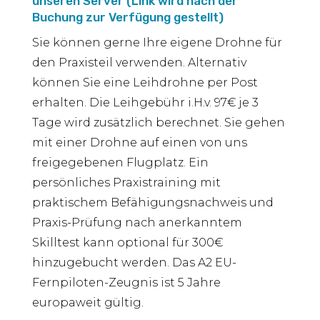
unseren Server (Link wird nach der
Buchung zur Verfügung gestellt)
Sie können gerne Ihre eigene Drohne für
den Praxisteil verwenden. Alternativ
können Sie eine Leihdrohne per Post
erhalten. Die Leihgebühr i.H.v. 97€ je 3
Tage wird zusätzlich berechnet. Sie gehen
mit einer Drohne auf einen von uns
freigegebenen Flugplatz. Ein
persönliches Praxistraining mit
praktischem Befähigungsnachweis und
Praxis-Prüfung nach anerkanntem
Skilltest kann optional für 300€
hinzugebucht werden. Das A2 EU-
Fernpiloten-Zeugnis ist 5 Jahre
europaweit gültig.