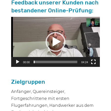
Feedback unserer Kunden nach
bestandener Online-Prüfung:
Video-
Player
00:00
04:24
Zielgruppen
Anfänger, Quereinsteiger,
Fortgeschrittene mit ersten
Flugerfahrungen, Handwerker aus dem