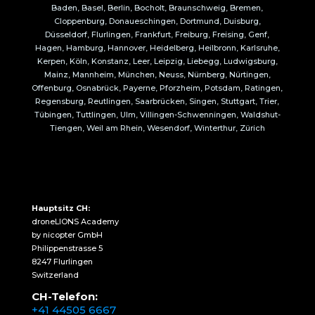
Baden, Basel, Berlin, Bocholt, Braunschweig, Bremen,
Cloppenburg, Donaueschingen, Dortmund, Duisburg,
Düsseldorf, Flurlingen, Frankfurt, Freiburg, Freising, Genf,
Hagen, Hamburg, Hannover, Heidelberg, Heilbronn, Karlsruhe,
Kerpen, Köln, Konstanz, Leer, Leipzig, Liebegg, Ludwigsburg,
Mainz, Mannheim, München, Neuss, Nürnberg, Nürtingen,
Offenburg, Osnabrück, Payerne, Pforzheim, Potsdam, Ratingen,
Regensburg, Reutlingen, Saarbrücken, Singen, Stuttgart, Trier,
Tübingen, Tuttlingen, Ulm, Villingen-Schwenningen, Waldshut-
Tiengen, Weil am Rhein, Wesendorf, Winterthur, Zürich
Hauptsitz CH:
droneLIONS Academy
by nicopter GmbH
Philippenstrasse 5
8247 Flurlingen
Switzerland
CH-Telefon:
+41 44505 6667