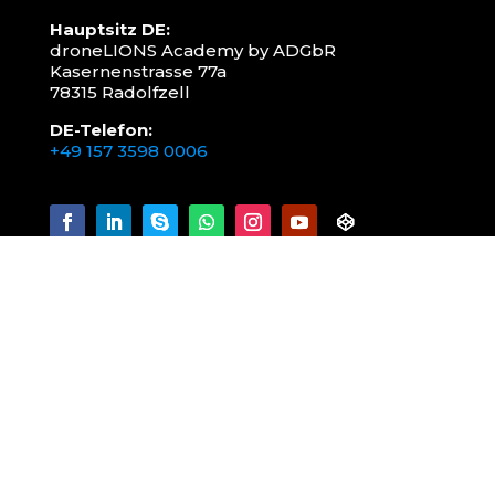
Hauptsitz DE:
droneLIONS Academy by ADGbR
Kasernenstrasse 77a
78315 Radolfzell
DE-Telefon:
+49 157 3598 0006