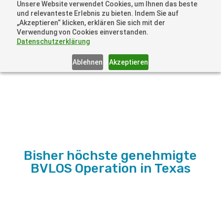
Unsere Website verwendet Cookies, um Ihnen das beste
+41 44505 6667 oder +49 157 3598 0006
und relevanteste Erlebnis zu bieten. Indem Sie auf
info@dronelions.academy
„Akzeptieren“ klicken, erklären Sie sich mit der
Verwendung von Cookies einverstanden.
Datenschutzerklärung
Ablehnen
Akzeptieren
Bisher höchste genehmigte
BVLOS Operation in Texas