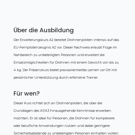
Über die Ausbildung
Der Erweiterungskurs A2 bereitet Drohnenpiloten intensiv auf das
EU-Fernpilotenzeugnis A2 vor. Dieser Nachweis erlaubt Flüge im
Nahbereich zu unbeteiligten Personen und erweitert die
Einsatzmöglichkeiten für Drohnen mit einem Gewicht von bis zu
4 kg. Der Präsenzkurs bietet praxisorientiertes Lernen vor Ort mit
persönlicher Unterstützung durch erfahrene Trainer.
Für wen?
Dieser Kurs richtet sich an Drohnenpiloten, die über die
Grundlagen des A1/A3 hinausgehende Kenntnisse erwerben
möchten. Er ist ideal für Personen, die Drohnen für komplexere
oder berufliche Anwendungen nutzen und dabei geringere
Sicherheitsabstände zu unbeteiligten Personen einhalten wollen.