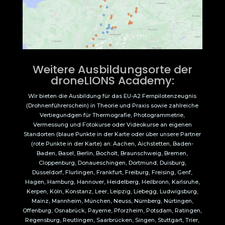
Weitere Ausbildungsorte der
droneLIONS Academy:
Wir bieten die Ausbildung für das EU-A2 Fernpilotenzeugnis
(Drohnenführerschein) in Theorie und Praxis sowie zahlreiche
Vertiegundgen für Thermografie, Photogrammetrie,
Vermessung und Fotokurse oder Videokurse an eigenen
Standorten (blaue Punkte in der Karte oder über unsere Partner
(rote Punkte in der Karte) an: Aachen, Aichstetten, Baden-
Baden, Basel, Berlin, Bocholt, Braunschweig, Bremen,
Cloppenburg, Donaueschingen, Dortmund, Duisburg,
Düsseldorf, Flurlingen, Frankfurt, Freiburg, Freising, Genf,
Hagen, Hamburg, Hannover, Heidelberg, Heilbronn, Karlsruhe,
Kerpen, Köln, Konstanz, Leer, Leipzig, Liebegg, Ludwigsburg,
Mainz, Mannheim, München, Neuss, Nürnberg, Nürtingen,
Offenburg, Osnabrück, Payerne, Pforzheim, Potsdam, Ratingen,
Regensburg, Reutlingen, Saarbrücken, Singen, Stuttgart, Trier,