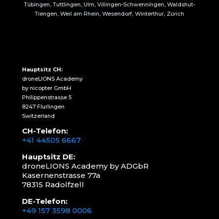
Tübingen, Tuttlingen, Ulm, Villingen-Schwenningen, Waldshut-
Tiengen, Weil am Rhein, Wesendorf, Winterthur, Zürich
Hauptsitz CH:
droneLIONS Academy
by nicopter GmbH
Philippenstrasse 5
8247 Flurlingen
Switzerland
CH-Telefon:
+41 44505 6667
Hauptsitz DE:
droneLIONS Academy by ADGbR
Kasernenstrasse 77a
78315 Radolfzell
DE-Telefon:
+49 157 3598 0006