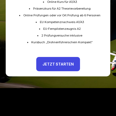
Online Kurs für A1/A3
Präsenzkurs für A2 Theorievorbereitung
Online Prüfungen oder vor Ort Prüfung ab 6 Personen
EU Kompetenznachweis A1/A3
EU-Fernpilotenzeugnis A2
2 Prüfungversuche inklusive
Kursbuch „Drohnenführerschein Kompakt“
JETZT STARTEN