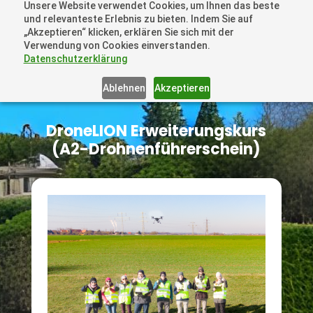
Unsere Website verwendet Cookies, um Ihnen das beste
+41 44505 6667 oder +49 157 3598 0006
und relevanteste Erlebnis zu bieten. Indem Sie auf
info@dronelions.academy
„Akzeptieren“ klicken, erklären Sie sich mit der
Verwendung von Cookies einverstanden.
Datenschutzerklärung
Ablehnen
Akzeptieren
DroneLION Erweiterungskurs
(A2-Drohnenführerschein)