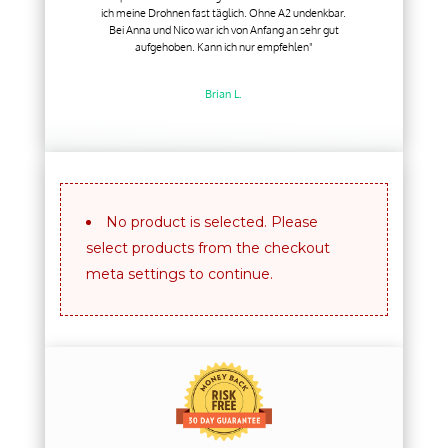
ich meine Drohnen fast täglich. Ohne A2 undenkbar.
Bei Anna und Nico war ich von Anfang an sehr gut
aufgehoben. Kann ich nur empfehlen"
Brian L.
No product is selected. Please
select products from the checkout
meta settings to continue.