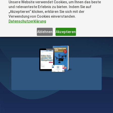
Unsere Website verwendet Cookies, um Ihnen das beste
+41 44505 6667 oder +49 157 3598 0006
und relevanteste Erlebnis zu bieten. Indem Sie auf
info@dronelions.academy
„Akzeptieren“ klicken, erklären Sie sich mit der
Verwendung von Cookies einverstanden.
Datenschutzerklärung
Ablehnen
Akzeptieren