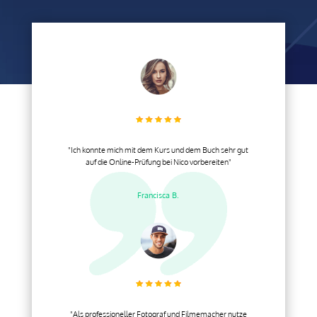
"Ich konnte mich mit dem Kurs und dem Buch sehr gut
auf die Online-Prüfung bei Nico vorbereiten"
Francisca B.
"Als professioneller Fotograf und Filmemacher nutze