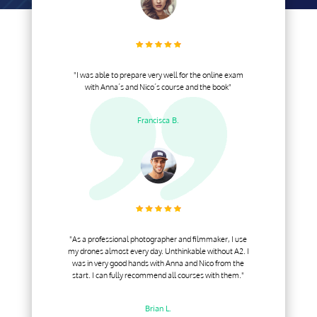
"I was able to prepare very well for the online exam
with Anna´s and Nico´s course and the book"
Francisca B.
"As a professional photographer and filmmaker, I use
my drones almost every day. Unthinkable without A2. I
was in very good hands with Anna and Nico from the
start. I can fully recommend all courses with them."
Brian L.