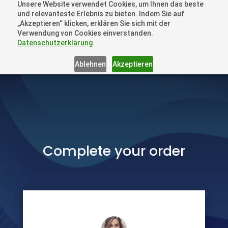
Unsere Website verwendet Cookies, um Ihnen das beste
+41 44505 6667 oder +49 157 3598 0006
und relevanteste Erlebnis zu bieten. Indem Sie auf
info@dronelions.academy
„Akzeptieren“ klicken, erklären Sie sich mit der
Verwendung von Cookies einverstanden.
Datenschutzerklärung
Ablehnen
Akzeptieren
Complete your order