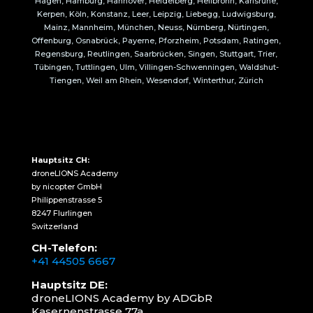
Hagen, Hamburg, Hannover, Heidelberg, Heilbronn, Karlsruhe,
Kerpen, Köln, Konstanz, Leer, Leipzig, Liebegg, Ludwigsburg,
Mainz, Mannheim, München, Neuss, Nürnberg, Nürtingen,
Offenburg, Osnabrück, Payerne, Pforzheim, Potsdam, Ratingen,
Regensburg, Reutlingen, Saarbrücken, Singen, Stuttgart, Trier,
Tübingen, Tuttlingen, Ulm, Villingen-Schwenningen, Waldshut-
Tiengen, Weil am Rhein, Wesendorf, Winterthur, Zürich
Hauptsitz CH:
droneLIONS Academy
by nicopter GmbH
Philippenstrasse 5
8247 Flurlingen
Switzerland
CH-Telefon:
+41 44505 6667
Hauptsitz DE:
droneLIONS Academy by ADGbR
Kasernenstrasse 77a