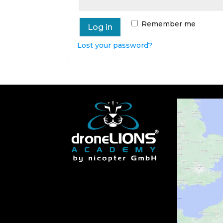
Remember me
Log in
Lost your password?