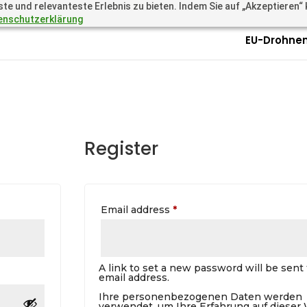
 und relevanteste Erlebnis zu bieten. Indem Sie auf „Akzeptieren“ kl
.academy
Questions? Call 
enschutzerklärung
EU-Drohnen
Register
Required
Email address
*
A link to set a new password will be sent 
email address.
Ihre personenbezogenen Daten werden
verwendet, um Ihre Erfahrung auf dieser