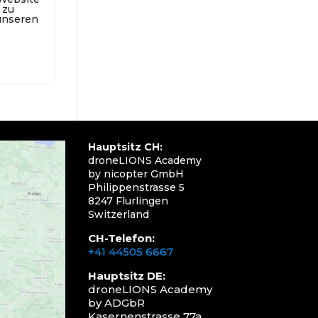
 zu
 unseren
Hauptsitz CH:
droneLIONS Academy
by nicopter GmbH
Philippenstrasse 5
8247 Flurlingen
Switzerland
CH-Telefon:
+41 44505 6667
Hauptsitz DE:
droneLIONS Academy
by ADGbR
Kasernenstrasse 77a