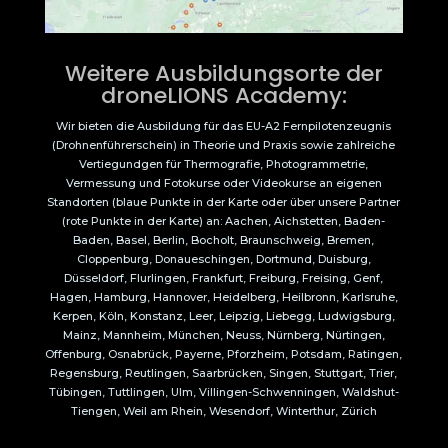
Weitere Ausbildungsorte der
droneLIONS Academy:
Wir bieten die Ausbildung für das EU-A2 Fernpilotenzeugnis
(Drohnenführerschein) in Theorie und Praxis sowie zahlreiche
Vertiegundgen für Thermografie, Photogrammetrie,
Vermessung und Fotokurse oder Videokurse an eigenen
Standorten (blaue Punkte in der Karte oder über unsere Partner
(rote Punkte in der Karte) an: Aachen, Aichstetten, Baden-
Baden, Basel, Berlin, Bocholt, Braunschweig, Bremen,
Cloppenburg, Donaueschingen, Dortmund, Duisburg,
Düsseldorf, Flurlingen, Frankfurt, Freiburg, Freising, Genf,
Hagen, Hamburg, Hannover, Heidelberg, Heilbronn, Karlsruhe,
Kerpen, Köln, Konstanz, Leer, Leipzig, Liebegg, Ludwigsburg,
Mainz, Mannheim, München, Neuss, Nürnberg, Nürtingen,
Offenburg, Osnabrück, Payerne, Pforzheim, Potsdam, Ratingen,
Regensburg, Reutlingen, Saarbrücken, Singen, Stuttgart, Trier,
Tübingen, Tuttlingen, Ulm, Villingen-Schwenningen, Waldshut-
Tiengen, Weil am Rhein, Wesendorf, Winterthur, Zürich