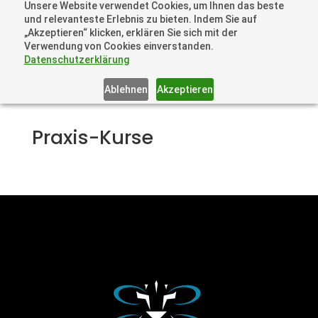
Unsere Website verwendet Cookies, um Ihnen das beste
+41 44505 6667 oder +49 157 3598 0006
und relevanteste Erlebnis zu bieten. Indem Sie auf
info@dronelions.academy
„Akzeptieren“ klicken, erklären Sie sich mit der
Verwendung von Cookies einverstanden.
Datenschutzerklärung
Ablehnen
Akzeptieren
Praxis-Kurse