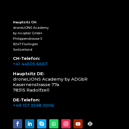
Hauptsitz CH:
droneLIONS Academy
by nicopter GmbH
Philippenstrasse 5
8247 Flurlingen
Switzerland
CH-Telefon:
+41 44505 6667
Hauptsitz DE:
droneLIONS Academy by ADGbR
Kasernenstrasse 77a
78315 Radolfzell
DE-Telefon:
+49 157 3598 0006