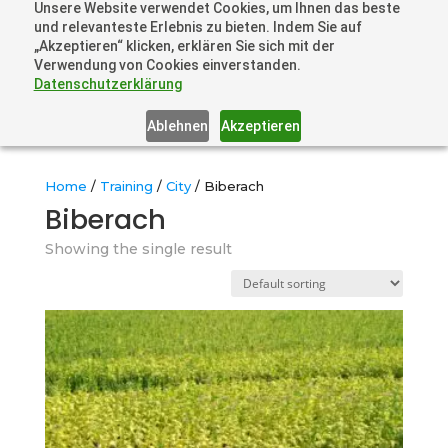
Unsere Website verwendet Cookies, um Ihnen das beste
+41 44505 6667 oder +49 157 3598 0006
und relevanteste Erlebnis zu bieten. Indem Sie auf
info@dronelions.academy
„Akzeptieren“ klicken, erklären Sie sich mit der
Verwendung von Cookies einverstanden.
Datenschutzerklärung
Ablehnen
Akzeptieren
Home
/
Training
/
City
/ Biberach
Biberach
Showing the single result