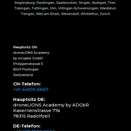
Regensburg, Reutlingen, Saarbrücken, Singen, Stuttgart, Trier,
Tübingen, Tuttlingen, Ulm, Villingen-Schwenningen, Waldshut-
Tiengen, Weil am Rhein, Wesendorf, Winterthur, Zürich
Hauptsitz CH:
droneLIONS Academy
by nicopter GmbH
Philippenstrasse 5
8247 Flurlingen
Switzerland
CH-Telefon:
+41 44505 6667
Hauptsitz DE:
droneLIONS Academy by ADGbR
Kasernenstrasse 77a
78315 Radolfzell
DE-Telefon: