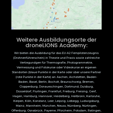
Weitere Ausbildungsorte der
droneLIONS Academy:
Wir bieten die Ausbildung für das EU-A2 Fernpilotenzeugnis
(Drohnenführerschein) in Theorie und Praxis sowie zahlreiche
Vertiegundgen für Thermografie, Photogrammetrie,
Vermessung und Fotokurse oder Videokurse an eigenen
Standorten (blaue Punkte in der Karte oder über unsere Partner
(rote Punkte in der Karte) an: Aachen, Aichstetten, Baden-
Baden, Basel, Berlin, Bocholt, Braunschweig, Bremen,
Cloppenburg, Donaueschingen, Dortmund, Duisburg,
Düsseldorf, Flurlingen, Frankfurt, Freiburg, Freising, Genf,
Hagen, Hamburg, Hannover, Heidelberg, Heilbronn, Karlsruhe,
Kerpen, Köln, Konstanz, Leer, Leipzig, Liebegg, Ludwigsburg,
Mainz, Mannheim, München, Neuss, Nürnberg, Nürtingen,
Offenburg, Osnabrück, Payerne, Pforzheim, Potsdam, Ratingen,