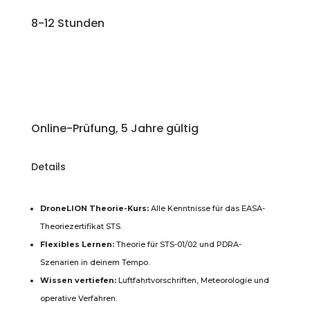
8-12 Stunden
Online-Prüfung, 5 Jahre gültig
Details
DroneLION Theorie-Kurs:
Alle Kenntnisse für das EASA-
Theoriezertifikat STS.
Flexibles Lernen:
Theorie für STS-01/02 und PDRA-
Szenarien in deinem Tempo.
Wissen vertiefen:
Luftfahrtvorschriften, Meteorologie und
operative Verfahren.