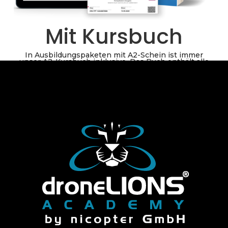
Mit Kursbuch
In Ausbildungspaketen mit A2-Schein ist immer
unser A2-Kursbuch inklusive. Das Buch enthält alle
theoretischen Themengebiete, die für die
Prüfungsvorbereitung erforderlich sind. Darüber
hinaus bietet es viele nützliche Tipps und Tricks für
die Praxis nach der bestandenen Prüfung. Erfahrene
Piloten können hier auch nur die Online-Prüfung mit
Buch bestellen.
Jetzt Prüfung mit Buch für 129€ bestellen