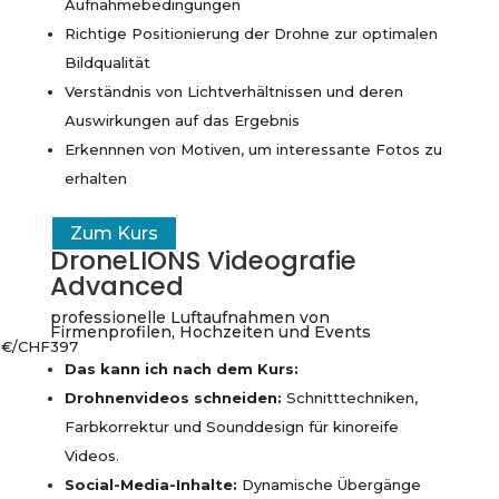
Aufnahmebedingungen
Richtige Positionierung der Drohne zur optimalen
Bildqualität
Verständnis von Lichtverhältnissen und deren
Auswirkungen auf das Ergebnis
Erkennnen von Motiven, um interessante Fotos zu
erhalten
Zum Kurs
DroneLIONS Videografie
Advanced
professionelle Luftaufnahmen von
Firmenprofilen, Hochzeiten und Events
€/CHF
397
Das kann ich nach dem Kurs:
Drohnenvideos schneiden:
Schnitttechniken,
Farbkorrektur und Sounddesign für kinoreife
Videos.
Social-Media-Inhalte:
Dynamische Übergänge