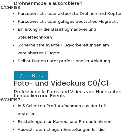
Drohnenmodelle ausprobieren
€/CHF
199
Kurzübersicht über aktuellste Drohnen und Kopter
Kurzübersicht über gültiges deutsches Flugrecht
Einleitung in die Basisflugmanöver und
Steuertechniken
Sicherheitsrelevante Flugvorbereitungen am
vereinbarten Flugort
Selbst fliegen unter professioneller Anleitung
Zum Kurs
Foto- und Videokurs C0/C1
Professionelle Fotos und Videos von Hochzeiten,
Immobilien und Events
€/CHF
197
In 5 Schritten Profi-Aufnahmen aus der Luft
erstellen:
Einstellungen für Kamera und Fotoaufnahmen
Auswahl der richtigen Einstellungen für die