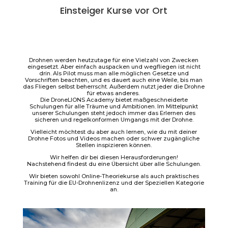
Einsteiger Kurse vor Ort
Drohnen werden heutzutage für eine Vielzahl von Zwecken
eingesetzt. Aber einfach auspacken und wegfliegen ist nicht
drin. Als Pilot muss man alle möglichen Gesetze und
Vorschriften beachten, und es dauert auch eine Weile, bis man
das Fliegen selbst beherrscht. Außerdem nutzt jeder die Drohne
für etwas anderes.
Die DroneLIONS Academy bietet maßgeschneiderte
Schulungen für alle Träume und Ambitionen. Im Mittelpunkt
unserer Schulungen steht jedoch immer das Erlernen des
sicheren und regelkonformen Umgangs mit der Drohne.
Vielleicht möchtest du aber auch lernen, wie du mit deiner
Drohne Fotos und Videos machen oder schwer zugängliche
Stellen inspizieren können.
Wir helfen dir bei diesen Herausforderungen!
Nachstehend findest du eine Übersicht über alle Schulungen.
Wir bieten sowohl Online-Theoriekurse als auch praktisches
Training für die EU-Drohnenlizenz und der Speziellen Kategorie
an.