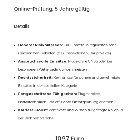
Online-Prüfung, 5 Jahre gültig
Details
Höherer Risikoklassen:
Für Einsätze in regulierten oder
risikoreichen Gebieten (z. B. Inspektionen, Bauprojekte).
Anspruchsvolle Einsätze:
Flüge ohne GNSS oder bei
besonderen Wetterbedingungen meistern.
Rechtssicherheit:
Kenntnisse für sichere und genehmigte
Einsätze in der speziellen Kategorie.
Fortgeschrittene Fähigkeiten:
Flugmanöver,
Notfalltechniken und effiziente Einsatzplanung erlernen.
Karriere-Boost:
Zertifikate und Wissen für gefragte Rollen in
der Drohnenbranche.
1097 Euro