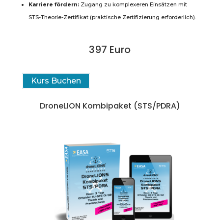
Karriere fördern:
Zugang zu komplexeren Einsätzen mit
STS-Theorie-Zertifikat (praktische Zertifizierung erforderlich).
397 Euro
Kurs Buchen
DroneLION Kombipaket (STS/PDRA)