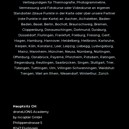
Vertiegundgen für Thermografie, Photogrammetrie,
Vermessung und Fotokurse oder Videokurse an eigenen
Standorten (blaue Punkte in der Karte oder über unsere Partner
(rote Punkte in der Karte) an: Aachen, Aichstetten, Baden-
Baden, Basel, Berlin, Bocholt, Braunschweig, Bremen,
Cloppenburg, Donaueschingen, Dortmund, Duisburg,
Düsseldorf, Flurlingen, Frankfurt, Freiburg, Freising, Genf,
Hagen, Hamburg, Hannover, Heidelberg, Heilbronn, Karlsruhe,
Kerpen, Köln, Konstanz, Leer, Leipzig, Liebegg, Ludwigsburg,
Mainz, Mannheim, München, Neuss, Nürnberg, Nürtingen,
Offenburg, Osnabrück, Payerne, Pforzheim, Potsdam, Ratingen,
Regensburg, Reutlingen, Saarbrücken, Singen, Stuttgart, Trier,
Tübingen, Tuttlingen, Ulm, Villingen-Schwenningen, Waldshut-
Tiengen, Weil am Rhein, Wesendorf, Winterthur, Zürich
Hauptsitz CH:
droneLIONS Academy
by nicopter GmbH
Philippenstrasse 5
8247 Flurlingen