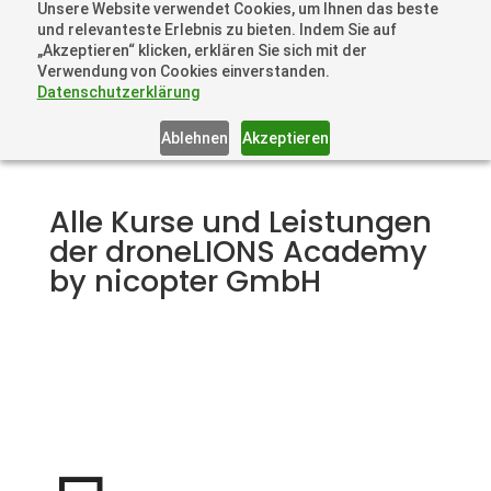
Unsere Website verwendet Cookies, um Ihnen das beste
+41 44505 6667 oder +49 157 3598 0006
und relevanteste Erlebnis zu bieten. Indem Sie auf
info@dronelions.academy
„Akzeptieren“ klicken, erklären Sie sich mit der
Verwendung von Cookies einverstanden.
Datenschutzerklärung
Ablehnen
Akzeptieren
Alle Kurse und Leistungen
der droneLIONS Academy
by nicopter GmbH