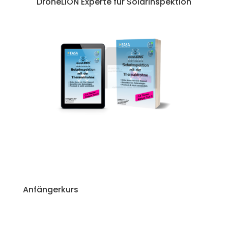
DroneLION Experte für Solarinspektion
Anfängerkurs