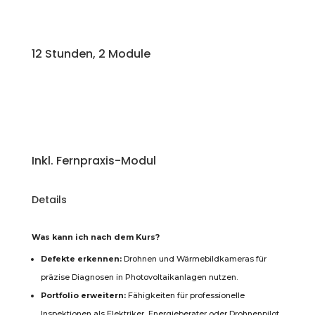
12 Stunden, 2 Module
Inkl. Fernpraxis-Modul
Details
Was kann ich nach dem Kurs?
Defekte erkennen:
Drohnen und Wärmebildkameras für
präzise Diagnosen in Photovoltaikanlagen nutzen.
Portfolio erweitern:
Fähigkeiten für professionelle
Inspektionen als Elektriker, Energieberater oder Drohnenpilot.