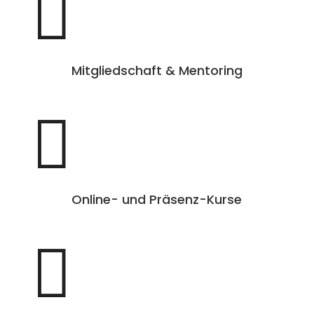

Mitgliedschaft & Mentoring

Online- und Präsenz-Kurse
