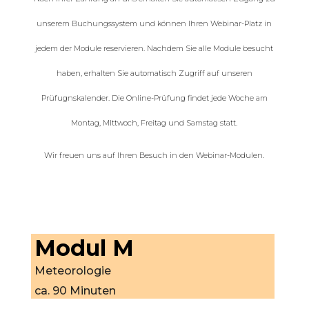
unserem Buchungssystem und können Ihren Webinar-Platz in
jedem der Module reservieren. Nachdem Sie alle Module besucht
haben, erhalten Sie automatisch Zugriff auf unseren
Prüfugnskalender. Die Online-Prüfung findet jede Woche am
Montag, MIttwoch, Freitag und Samstag statt.
Wir freuen uns auf Ihren Besuch in den Webinar-Modulen.
Modul M
Meteorologie
ca. 90 Minuten