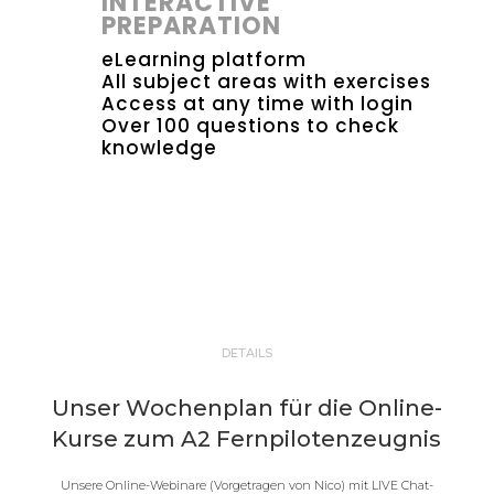
INTERACTIVE
PREPARATION
eLearning platform
All subject areas with exercises
Access at any time with login
Over 100 questions to check
knowledge
DETAILS
Unser Wochenplan für die Online-
Kurse zum A2 Fernpilotenzeugnis
Unsere Online-Webinare (Vorgetragen von Nico) mit LIVE Chat-