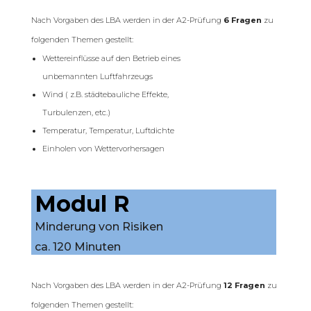
Nach Vorgaben des LBA werden in der A2-Prüfung
6 Fragen
zu
folgenden Themen gestellt:
Wettereinflüsse auf den Betrieb eines
unbemannten Luftfahrzeugs
Wind ( z.B. städtebauliche Effekte,
Turbulenzen, etc.)
Temperatur, Temperatur, Luftdichte
Einholen von Wettervorhersagen
Modul R
Minderung von Risiken
ca. 120 Minuten
Nach Vorgaben des LBA werden in der A2-Prüfung
12 Fragen
zu
folgenden Themen gestellt: