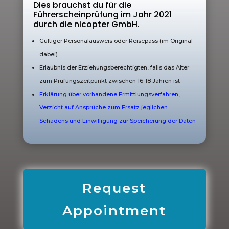
Dies brauchst du für die
Führerscheinprüfung im Jahr 2021
durch die nicopter GmbH.
Gültiger Personalausweis oder Reisepass (im Original
dabei)
Erlaubnis der Erziehungsberechtigten, falls das Alter
zum Prüfungszeitpunkt zwischen 16-18 Jahren ist
Erklärung über vorhandene Ermittlungsverfahren,
Verzicht auf Ansprüche zum Ersatz jeglichen
Schadens und Einwilligung
zur Speicherung der Daten
Request
Appointment