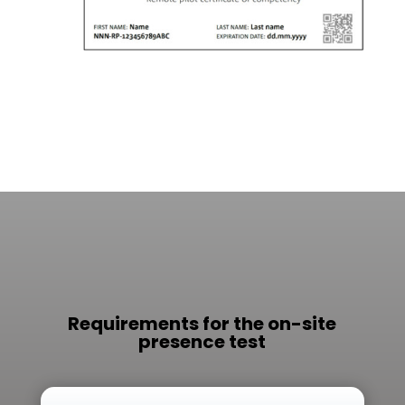
Requirements for the on-site
presence test