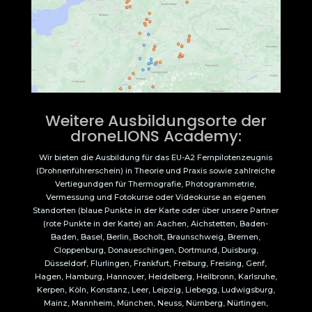
Weitere Ausbildungsorte der
droneLIONS Academy:
Wir bieten die Ausbildung für das EU-A2 Fernpilotenzeugnis
(Drohnenführerschein) in Theorie und Praxis sowie zahlreiche
Vertiegundgen für Thermografie, Photogrammetrie,
Vermessung und Fotokurse oder Videokurse an eigenen
Standorten (blaue Punkte in der Karte oder über unsere Partner
(rote Punkte in der Karte) an: Aachen, Aichstetten, Baden-
Baden, Basel, Berlin, Bocholt, Braunschweig, Bremen,
Cloppenburg, Donaueschingen, Dortmund, Duisburg,
Düsseldorf, Flurlingen, Frankfurt, Freiburg, Freising, Genf,
Hagen, Hamburg, Hannover, Heidelberg, Heilbronn, Karlsruhe,
Kerpen, Köln, Konstanz, Leer, Leipzig, Liebegg, Ludwigsburg,
Mainz, Mannheim, München, Neuss, Nürnberg, Nürtingen,