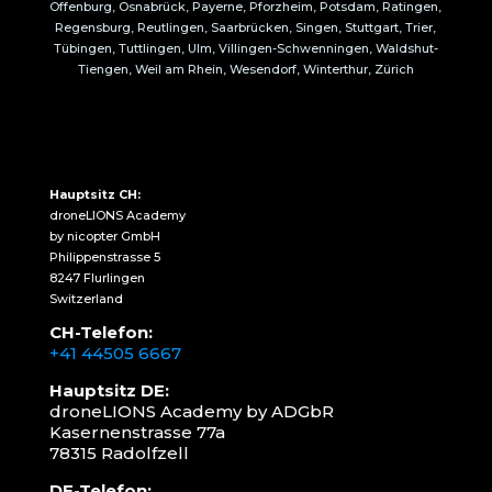
Offenburg, Osnabrück, Payerne, Pforzheim, Potsdam, Ratingen,
Regensburg, Reutlingen, Saarbrücken, Singen, Stuttgart, Trier,
Tübingen, Tuttlingen, Ulm, Villingen-Schwenningen, Waldshut-
Tiengen, Weil am Rhein, Wesendorf, Winterthur, Zürich
Hauptsitz CH:
droneLIONS Academy
by nicopter GmbH
Philippenstrasse 5
8247 Flurlingen
Switzerland
CH-Telefon:
+41 44505 6667
Hauptsitz DE:
droneLIONS Academy by ADGbR
Kasernenstrasse 77a
78315 Radolfzell
DE-Telefon: