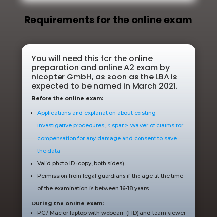
Requirements for the online exam
You will need this for the online
preparation and online A2 exam by
nicopter GmbH, as soon as the LBA is
expected to be named in March 2021.
Before the online exam:
Applications and explanation about existing
investigative procedures,
< span> Waiver of claims for
compensation for any damage and consent
to save
the data
Valid photo ID (copy, both sides)
Permission from legal guardians if the age at the time
of the examination is between 16-18 years
During the online exam:
PC / Mac or laptop with webcam (HD) and team viewer