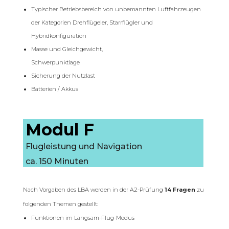
Typischer Betriebsbereich von unbemannten Luftfahrzeugen
der Kategorien Drehflügeler, Starrflügler und
Hybridkonfiguration
Masse und Gleichgewicht,
Schwerpunktlage
Sicherung der Nutzlast
Batterien / Akkus
Modul F
Flugleistung und Navigation
ca. 150 Minuten
Nach Vorgaben des LBA werden in der A2-Prüfung
14 Fragen
zu
folgenden Themen gestellt:
Funktionen im Langsam-Flug-Modus