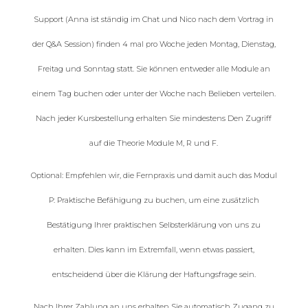
Support (Anna ist ständig im Chat und Nico nach dem Vortrag in
der Q&A Session) finden 4 mal pro Woche jeden Montag, Dienstag,
Freitag und Sonntag statt. Sie können entweder alle Module an
einem Tag buchen oder unter der Woche nach Belieben verteilen.
Nach jeder Kursbestellung erhalten Sie mindestens Den Zugriff
auf die Theorie Module M, R und F.
Optional: Empfehlen wir, die Fernpraxis und damit auch das Modul
P: Praktische Befähigung zu buchen, um eine zusätzlich
Bestätigung Ihrer praktischen Selbsterklärung von uns zu
erhalten. Dies kann im Extremfall, wenn etwas passiert,
entscheidend über die Klärung der Haftungsfrage sein.
Nach Ihrer Zahlung an uns erhalten Sie automatisch Zugang zu