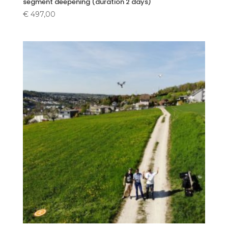
segment deepening (duration 2 days)
€
497,00