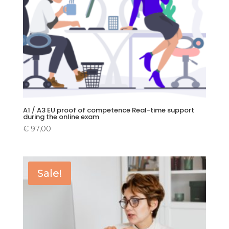
A1 / A3 EU proof of competence Real-time support
during the online exam
€
97,00
Sale!