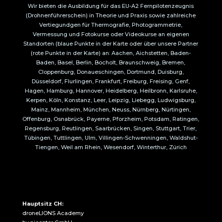
Wir bieten die Ausbildung für das EU-A2 Fernpilotenzeugnis
(Drohnenführerschein) in Theorie und Praxis sowie zahlreiche
Vertiegundgen für Thermografie, Photogrammetrie,
Vermessung und Fotokurse oder Videokurse an eigenen
Standorten (blaue Punkte in der Karte oder über unsere Partner
(rote Punkte in der Karte) an: Aachen, Aichstetten, Baden-
Baden, Basel, Berlin, Bocholt, Braunschweig, Bremen,
Cloppenburg, Donaueschingen, Dortmund, Duisburg,
Düsseldorf, Flurlingen, Frankfurt, Freiburg, Freising, Genf,
Hagen, Hamburg, Hannover, Heidelberg, Heilbronn, Karlsruhe,
Kerpen, Köln, Konstanz, Leer, Leipzig, Liebegg, Ludwigsburg,
Mainz, Mannheim, München, Neuss, Nürnberg, Nürtingen,
Offenburg, Osnabrück, Payerne, Pforzheim, Potsdam, Ratingen,
Regensburg, Reutlingen, Saarbrücken, Singen, Stuttgart, Trier,
Tübingen, Tuttlingen, Ulm, Villingen-Schwenningen, Waldshut-
Tiengen, Weil am Rhein, Wesendorf, Winterthur, Zürich
Hauptsitz CH:
droneLIONS Academy