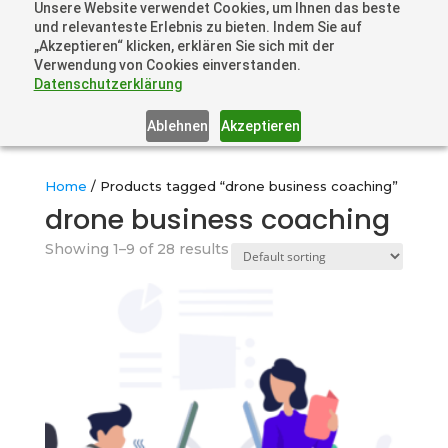
Unsere Website verwendet Cookies, um Ihnen das beste
+41 44505 6667 oder +49 157 3598 0006
und relevanteste Erlebnis zu bieten. Indem Sie auf
info@dronelions.academy
„Akzeptieren“ klicken, erklären Sie sich mit der
Verwendung von Cookies einverstanden.
Datenschutzerklärung
Ablehnen
Akzeptieren
Home
/ Products tagged “drone business coaching”
drone business coaching
Showing 1–9 of 28 results