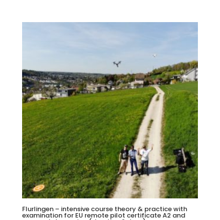
Flurlingen – intensive course theory & practice with
examination for EU remote pilot certificate A2 and