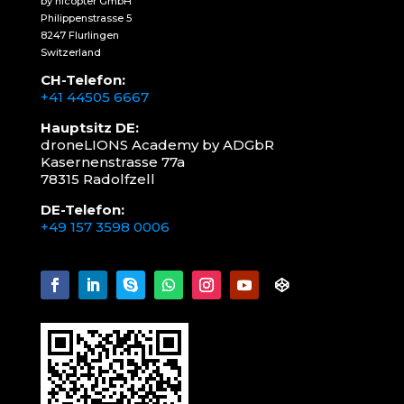
by nicopter GmbH
Philippenstrasse 5
8247 Flurlingen
Switzerland
CH-Telefon:
+41 44505 6667
Hauptsitz DE:
droneLIONS Academy by ADGbR
Kasernenstrasse 77a
78315 Radolfzell
DE-Telefon:
+49 157 3598 0006