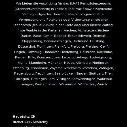
Wir bieten die Ausbildung für das EU-A2 Fernpilotenzeugnis
(Drohnenführerschein) in Theorie und Praxis sowie zahlreiche
Vertiegundgen für Thermografie, Photogrammetrie,
Vermessung und Fotokurse oder Videokurse an eigenen
Standorten (blaue Punkte in der Karte oder über unsere Partner
(rote Punkte in der Karte) an: Aachen, Aichstetten, Baden-
Baden, Basel, Berlin, Bocholt, Braunschweig, Bremen,
Cloppenburg, Donaueschingen, Dortmund, Duisburg,
Düsseldorf, Flurlingen, Frankfurt, Freiburg, Freising, Genf,
Hagen, Hamburg, Hannover, Heidelberg, Heilbronn, Karlsruhe,
Kerpen, Köln, Konstanz, Leer, Leipzig, Liebegg, Ludwigsburg,
Mainz, Mannheim, München, Neuss, Nürnberg, Nürtingen,
Offenburg, Osnabrück, Payerne, Pforzheim, Potsdam, Ratingen,
Regensburg, Reutlingen, Saarbrücken, Singen, Stuttgart, Trier,
Tübingen, Tuttlingen, Ulm, Villingen-Schwenningen, Waldshut-
Tiengen, Weil am Rhein, Wesendorf, Winterthur, Zürich
Hauptsitz CH:
droneLIONS Academy