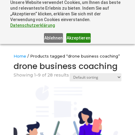
Unsere Website verwendet Cookies, um Ihnen das beste
+41 44505 6667 oder +49 157 3598 0006
und relevanteste Erlebnis zu bieten. Indem Sie auf
info@dronelions.academy
„Akzeptieren“ klicken, erklären Sie sich mit der
Verwendung von Cookies einverstanden.
Datenschutzerklärung
Ablehnen
Akzeptieren
Home
/ Products tagged “drone business coaching”
drone business coaching
Showing 1–9 of 28 results