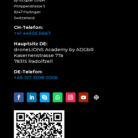
by nicopter GmbH
Philippenstrasse 5
8247 Flurlingen
Switzerland
CH-Telefon:
+41 44505 6667
Hauptsitz DE:
droneLIONS Academy by ADGbR
Kasernenstrasse 77a
78315 Radolfzell
DE-Telefon:
+49 157 3598 0006