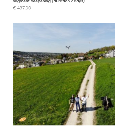
segment deepening (duration 2 days)
€
497,00