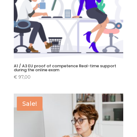
A1 / A3 EU proof of competence Real-time support
during the online exam
€
97,00
Sale!