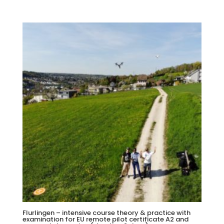
Flurlingen – intensive course theory & practice with
examination for EU remote pilot certificate A2 and