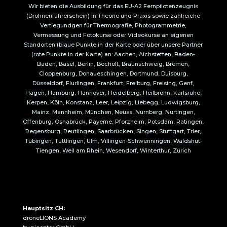
Wir bieten die Ausbildung für das EU-A2 Fernpilotenzeugnis
(Drohnenführerschein) in Theorie und Praxis sowie zahlreiche
Vertiegundgen für Thermografie, Photogrammetrie,
Vermessung und Fotokurse oder Videokurse an eigenen
Standorten (blaue Punkte in der Karte oder über unsere Partner
(rote Punkte in der Karte) an: Aachen, Aichstetten, Baden-
Baden, Basel, Berlin, Bocholt, Braunschweig, Bremen,
Cloppenburg, Donaueschingen, Dortmund, Duisburg,
Düsseldorf, Flurlingen, Frankfurt, Freiburg, Freising, Genf,
Hagen, Hamburg, Hannover, Heidelberg, Heilbronn, Karlsruhe,
Kerpen, Köln, Konstanz, Leer, Leipzig, Liebegg, Ludwigsburg,
Mainz, Mannheim, München, Neuss, Nürnberg, Nürtingen,
Offenburg, Osnabrück, Payerne, Pforzheim, Potsdam, Ratingen,
Regensburg, Reutlingen, Saarbrücken, Singen, Stuttgart, Trier,
Tübingen, Tuttlingen, Ulm, Villingen-Schwenningen, Waldshut-
Tiengen, Weil am Rhein, Wesendorf, Winterthur, Zürich
Hauptsitz CH:
droneLIONS Academy