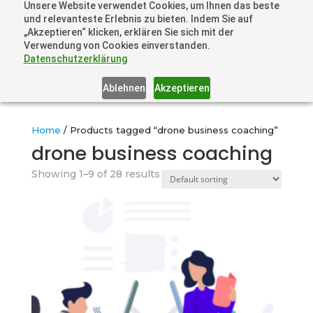
Unsere Website verwendet Cookies, um Ihnen das beste
+41 44505 6667 oder +49 157 3598 0006
und relevanteste Erlebnis zu bieten. Indem Sie auf
info@dronelions.academy
„Akzeptieren“ klicken, erklären Sie sich mit der
Verwendung von Cookies einverstanden.
Datenschutzerklärung
Ablehnen
Akzeptieren
Home
/ Products tagged “drone business coaching”
drone business coaching
Showing 1–9 of 28 results