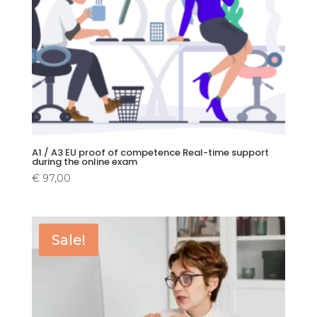
A1 / A3 EU proof of competence Real-time support
during the online exam
€
97,00
Sale!