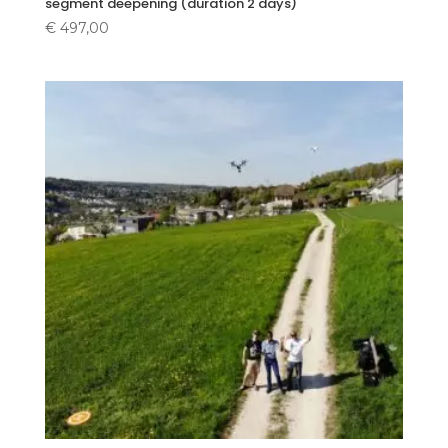
segment deepening (duration 2 days)
€
497,00