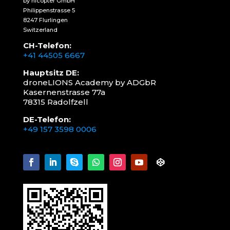
by nicopter GmbH
Philippenstrasse 5
8247 Flurlingen
Switzerland
CH-Telefon:
+41 44505 6667
Hauptsitz DE:
droneLIONS Academy by ADGbR
Kasernenstrasse 77a
78315 Radolfzell
DE-Telefon:
+49 157 3598 0006