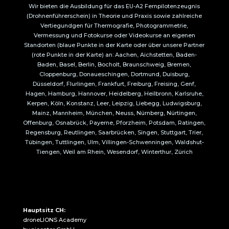
Wir bieten die Ausbildung für das EU-A2 Fernpilotenzeugnis
(Drohnenführerschein) in Theorie und Praxis sowie zahlreiche
Vertiegundgen für Thermografie, Photogrammetrie,
Vermessung und Fotokurse oder Videokurse an eigenen
Standorten (blaue Punkte in der Karte oder über unsere Partner
(rote Punkte in der Karte) an: Aachen, Aichstetten, Baden-
Baden, Basel, Berlin, Bocholt, Braunschweig, Bremen,
Cloppenburg, Donaueschingen, Dortmund, Duisburg,
Düsseldorf, Flurlingen, Frankfurt, Freiburg, Freising, Genf,
Hagen, Hamburg, Hannover, Heidelberg, Heilbronn, Karlsruhe,
Kerpen, Köln, Konstanz, Leer, Leipzig, Liebegg, Ludwigsburg,
Mainz, Mannheim, München, Neuss, Nürnberg, Nürtingen,
Offenburg, Osnabrück, Payerne, Pforzheim, Potsdam, Ratingen,
Regensburg, Reutlingen, Saarbrücken, Singen, Stuttgart, Trier,
Tübingen, Tuttlingen, Ulm, Villingen-Schwenningen, Waldshut-
Tiengen, Weil am Rhein, Wesendorf, Winterthur, Zürich
Hauptsitz CH:
droneLIONS Academy