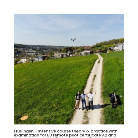
Flurlingen – intensive course theory & practice with
examination for EU remote pilot certificate A2 and