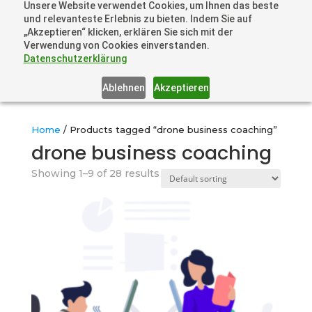
Unsere Website verwendet Cookies, um Ihnen das beste
+41 44505 6667 oder +49 157 3598 0006
und relevanteste Erlebnis zu bieten. Indem Sie auf
info@dronelions.academy
„Akzeptieren“ klicken, erklären Sie sich mit der
Verwendung von Cookies einverstanden.
Datenschutzerklärung
Ablehnen
Akzeptieren
Home
/ Products tagged “drone business coaching”
drone business coaching
Showing 1–9 of 28 results