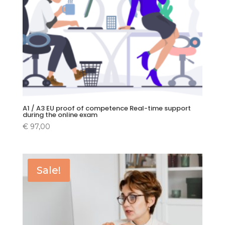
A1 / A3 EU proof of competence Real-time support
during the online exam
€
97,00
Sale!