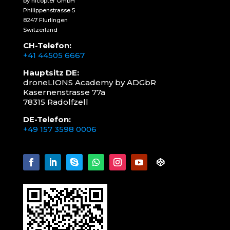
by nicopter GmbH
Philippenstrasse 5
8247 Flurlingen
Switzerland
CH-Telefon:
+41 44505 6667
Hauptsitz DE:
droneLIONS Academy by ADGbR
Kasernenstrasse 77a
78315 Radolfzell
DE-Telefon:
+49 157 3598 0006