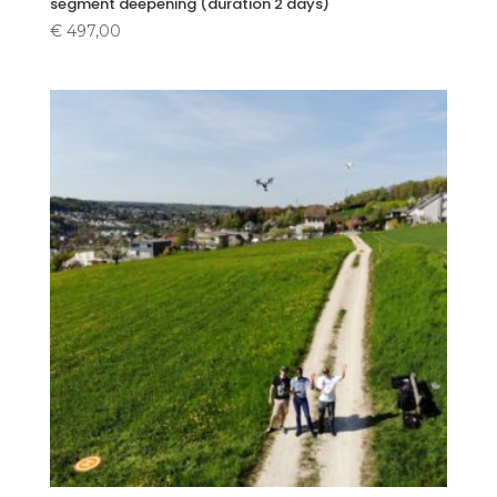
segment deepening (duration 2 days)
€
497,00