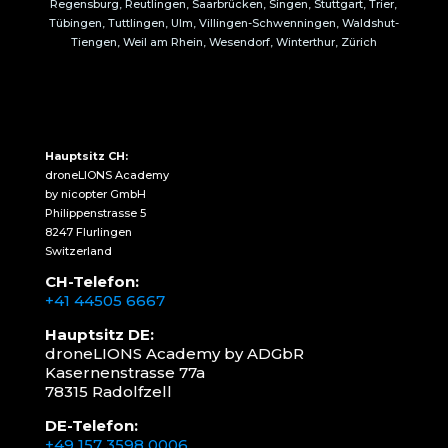
Regensburg, Reutlingen, Saarbrücken, Singen, Stuttgart, Trier,
Tübingen, Tuttlingen, Ulm, Villingen-Schwenningen, Waldshut-
Tiengen, Weil am Rhein, Wesendorf, Winterthur, Zürich
Hauptsitz CH:
droneLIONS Academy
by nicopter GmbH
Philippenstrasse 5
8247 Flurlingen
Switzerland
CH-Telefon:
+41 44505 6667
Hauptsitz DE:
droneLIONS Academy by ADGbR
Kasernenstrasse 77a
78315 Radolfzell
DE-Telefon:
+49 157 3598 0006