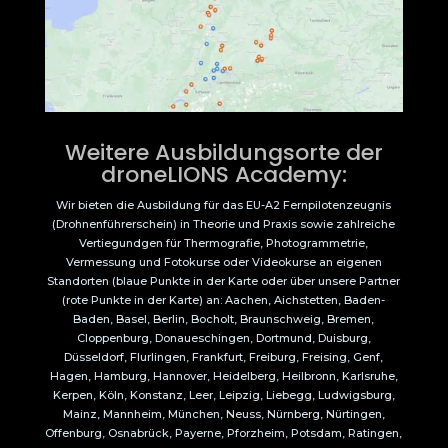
Weitere Ausbildungsorte der
droneLIONS Academy:
Wir bieten die Ausbildung für das EU-A2 Fernpilotenzeugnis
(Drohnenführerschein) in Theorie und Praxis sowie zahlreiche
Vertiegundgen für Thermografie, Photogrammetrie,
Vermessung und Fotokurse oder Videokurse an eigenen
Standorten (blaue Punkte in der Karte oder über unsere Partner
(rote Punkte in der Karte) an: Aachen, Aichstetten, Baden-
Baden, Basel, Berlin, Bocholt, Braunschweig, Bremen,
Cloppenburg, Donaueschingen, Dortmund, Duisburg,
Düsseldorf, Flurlingen, Frankfurt, Freiburg, Freising, Genf,
Hagen, Hamburg, Hannover, Heidelberg, Heilbronn, Karlsruhe,
Kerpen, Köln, Konstanz, Leer, Leipzig, Liebegg, Ludwigsburg,
Mainz, Mannheim, München, Neuss, Nürnberg, Nürtingen,
Offenburg, Osnabrück, Payerne, Pforzheim, Potsdam, Ratingen,