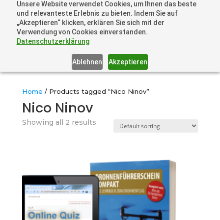
Unsere Website verwendet Cookies, um Ihnen das beste
+41 44505 6667 oder +49 157 3598 0006
und relevanteste Erlebnis zu bieten. Indem Sie auf
info@dronelions.academy
„Akzeptieren“ klicken, erklären Sie sich mit der
Verwendung von Cookies einverstanden.
Datenschutzerklärung
Ablehnen
Akzeptieren
Home
/ Products tagged “Nico Ninov”
Nico Ninov
Showing all 2 results