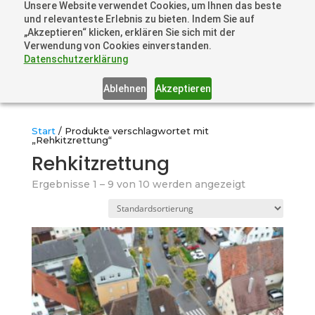
Unsere Website verwendet Cookies, um Ihnen das beste
+41 44505 6667 oder +49 157 3598 0006
und relevanteste Erlebnis zu bieten. Indem Sie auf
info@dronelions.academy
„Akzeptieren“ klicken, erklären Sie sich mit der
Verwendung von Cookies einverstanden.
Datenschutzerklärung
Ablehnen
Akzeptieren
Start
/ Produkte verschlagwortet mit
„Rehkitzrettung“
Rehkitzrettung
Ergebnisse 1 – 9 von 10 werden angezeigt