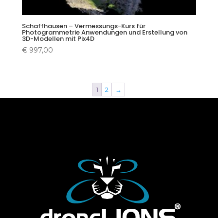
Schaffhausen – Vermessungs-Kurs für
Photogrammetrie Anwendungen und Erstellung von
3D-Modellen mit Pix4D
€
997,00
1
2
→