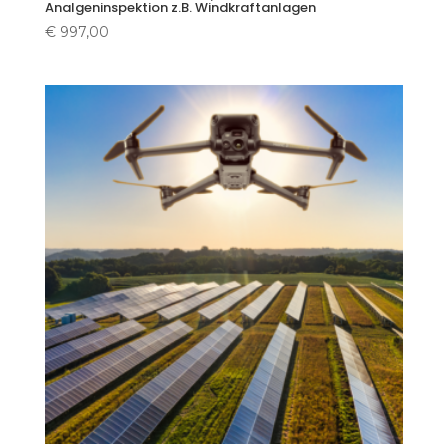
Analgeninspektion z.B. Windkraftanlagen
€
997,00