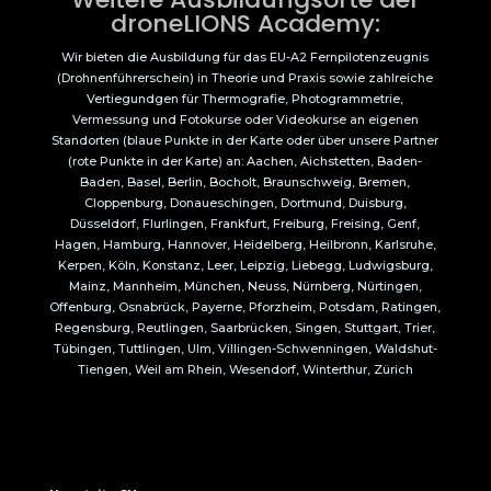
droneLIONS Academy:
Wir bieten die Ausbildung für das EU-A2 Fernpilotenzeugnis
(Drohnenführerschein) in Theorie und Praxis sowie zahlreiche
Vertiegundgen für Thermografie, Photogrammetrie,
Vermessung und Fotokurse oder Videokurse an eigenen
Standorten (blaue Punkte in der Karte oder über unsere Partner
(rote Punkte in der Karte) an: Aachen, Aichstetten, Baden-
Baden, Basel, Berlin, Bocholt, Braunschweig, Bremen,
Cloppenburg, Donaueschingen, Dortmund, Duisburg,
Düsseldorf, Flurlingen, Frankfurt, Freiburg, Freising, Genf,
Hagen, Hamburg, Hannover, Heidelberg, Heilbronn, Karlsruhe,
Kerpen, Köln, Konstanz, Leer, Leipzig, Liebegg, Ludwigsburg,
Mainz, Mannheim, München, Neuss, Nürnberg, Nürtingen,
Offenburg, Osnabrück, Payerne, Pforzheim, Potsdam, Ratingen,
Regensburg, Reutlingen, Saarbrücken, Singen, Stuttgart, Trier,
Tübingen, Tuttlingen, Ulm, Villingen-Schwenningen, Waldshut-
Tiengen, Weil am Rhein, Wesendorf, Winterthur, Zürich