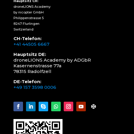
Hauptsitz CH:
droneLIONS Academy
by nicopter GmbH
Philippenstrasse 5
8247 Flurlingen
Switzerland
CH-Telefon:
+41 44505 6667
Hauptsitz DE:
droneLIONS Academy by ADGbR
Kasernenstrasse 77a
78315 Radolfzell
DE-Telefon:
+49 157 3598 0006