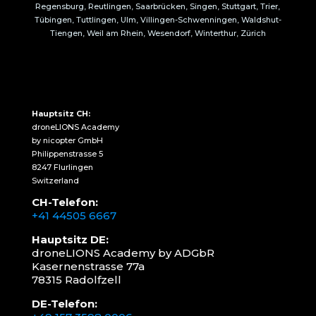
Regensburg, Reutlingen, Saarbrücken, Singen, Stuttgart, Trier,
Tübingen, Tuttlingen, Ulm, Villingen-Schwenningen, Waldshut-
Tiengen, Weil am Rhein, Wesendorf, Winterthur, Zürich
Hauptsitz CH:
droneLIONS Academy
by nicopter GmbH
Philippenstrasse 5
8247 Flurlingen
Switzerland
CH-Telefon:
+41 44505 6667
Hauptsitz DE:
droneLIONS Academy by ADGbR
Kasernenstrasse 77a
78315 Radolfzell
DE-Telefon: