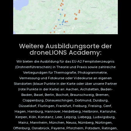
Weitere Ausbildungsorte der
droneLIONS Academy:
Wir bieten die Ausbildung für das EU-A2 Fernpilotenzeugnis
(Drohnenführerschein) in Theorie und Praxis sowie zahlreiche
Vertiegundgen für Thermografie, Photogrammetrie,
Vermessung und Fotokurse oder Videokurse an eigenen
Standorten (blaue Punkte in der Karte oder über unsere Partner
(rote Punkte in der Karte) an: Aachen, Aichstetten, Baden-
Baden, Basel, Berlin, Bocholt, Braunschweig, Bremen,
Cloppenburg, Donaueschingen, Dortmund, Duisburg,
Düsseldorf, Flurlingen, Frankfurt, Freiburg, Freising, Genf,
Hagen, Hamburg, Hannover, Heidelberg, Heilbronn, Karlsruhe,
Kerpen, Köln, Konstanz, Leer, Leipzig, Liebegg, Ludwigsburg,
Mainz, Mannheim, München, Neuss, Nürnberg, Nürtingen,
Offenburg, Osnabrück, Payerne, Pforzheim, Potsdam, Ratingen,