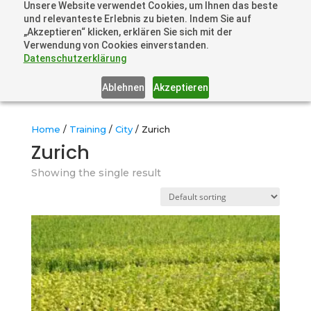
Unsere Website verwendet Cookies, um Ihnen das beste
+41 44505 6667 oder +49 157 3598 0006
und relevanteste Erlebnis zu bieten. Indem Sie auf
info@dronelions.academy
„Akzeptieren“ klicken, erklären Sie sich mit der
Verwendung von Cookies einverstanden.
Datenschutzerklärung
Ablehnen
Akzeptieren
Home
/
Training
/
City
/ Zurich
Zurich
Showing the single result