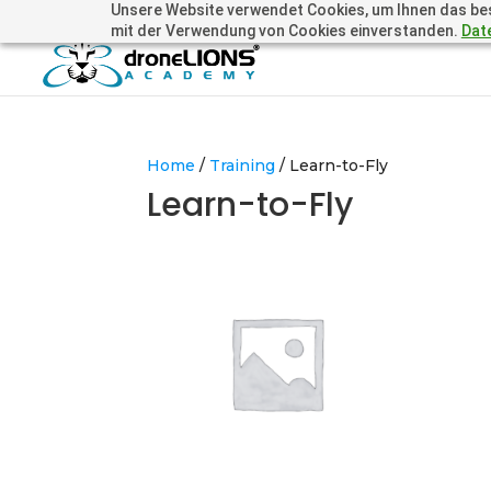
Unsere Website verwendet Cookies, um Ihnen das beste
+41 44505 6667 oder +49 157 3598 0006
info@dronelions
mit der Verwendung von Cookies einverstanden.
Dat
Home
/
Training
/ Learn-to-Fly
Learn-to-Fly