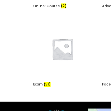
Online-Course
(2)
Adv
Exam
(31)
Face