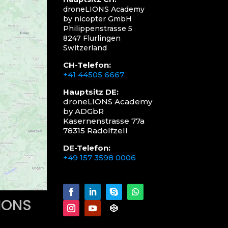
droneLIONS Academy
by nicopter GmbH
Philippenstrasse 5
8247 Flurlingen
Switzerland
CH-Telefon:
+41 44505 6667
Hauptsitz DE:
droneLIONS Academy
by ADGbR
Kasernenstrasse 77a
78315 Radolfzell
DE-Telefon:
+49 157 3598 0006
LIONS