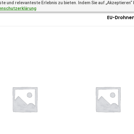
 und relevanteste Erlebnis zu bieten. Indem Sie auf „Akzeptieren“ kl
.academy
Questions? Call 
enschutzerklärung
EU-Drohnen