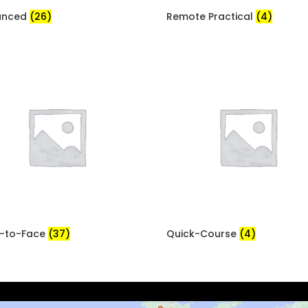
anced
(26)
Remote Practical
(4)
-to-Face
(37)
Quick-Course
(4)