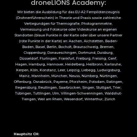
droneLIONS Academy:
Wir bieten die Ausbildung für das EU-A2 Fernpilotenzeugnis
(Drohnenführerschein) in Theorie und Praxis sowie zahlreiche
Vertiegundgen für Thermografie, Photogrammetrie,
Vermessung und Fotokurse oder Videokurse an eigenen
Standorten (blaue Punkte in der Karte oder über unsere Partner
(rote Punkte in der Karte) an: Aachen, Aichstetten, Baden-
Baden, Basel, Berlin, Bocholt, Braunschweig, Bremen,
Cloppenburg, Donaueschingen, Dortmund, Duisburg,
Düsseldorf, Flurlingen, Frankfurt, Freiburg, Freising, Genf,
Hagen, Hamburg, Hannover, Heidelberg, Heilbronn, Karlsruhe,
Kerpen, Köln, Konstanz, Leer, Leipzig, Liebegg, Ludwigsburg,
Mainz, Mannheim, München, Neuss, Nürnberg, Nürtingen,
Offenburg, Osnabrück, Payerne, Pforzheim, Potsdam, Ratingen,
Regensburg, Reutlingen, Saarbrücken, Singen, Stuttgart, Trier,
Tübingen, Tuttlingen, Ulm, Villingen-Schwenningen, Waldshut-
Tiengen, Weil am Rhein, Wesendorf, Winterthur, Zürich
Hauptsitz CH: