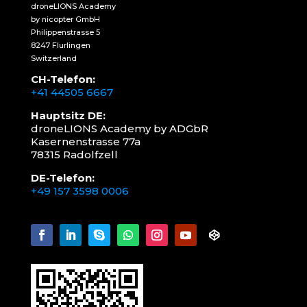
droneLIONS Academy
by nicopter GmbH
Philippenstrasse 5
8247 Flurlingen
Switzerland
CH-Telefon:
+41 44505 6667
Hauptsitz DE:
droneLIONS Academy by ADGbR
Kasernenstrasse 77a
78315 Radolfzell
DE-Telefon:
+49 157 3598 0006