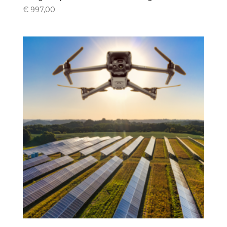
€
997,00