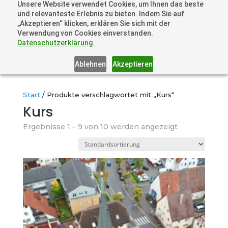
Unsere Website verwendet Cookies, um Ihnen das beste
+41 44505 6667 oder +49 157 3598 0006
und relevanteste Erlebnis zu bieten. Indem Sie auf
info@dronelions.academy
„Akzeptieren“ klicken, erklären Sie sich mit der
Verwendung von Cookies einverstanden.
Datenschutzerklärung
Ablehnen
Akzeptieren
Start
/ Produkte verschlagwortet mit „Kurs“
Kurs
Ergebnisse 1 – 9 von 10 werden angezeigt