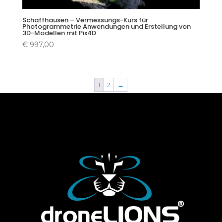
Schaffhausen – Vermessungs-Kurs für
Photogrammetrie Anwendungen und Erstellung von
3D-Modellen mit Pix4D
€
997,00
1
2
→