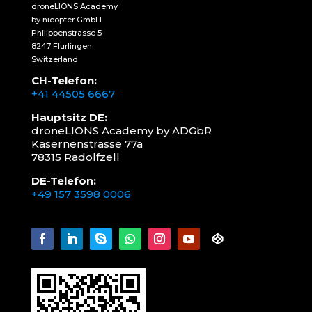
droneLIONS Academy
by nicopter GmbH
Philippenstrasse 5
8247 Flurlingen
Switzerland
CH-Telefon:
+41 44505 6667
Hauptsitz DE:
droneLIONS Academy by ADGbR
Kasernenstrasse 77a
78315 Radolfzell
DE-Telefon:
+49 157 3598 0006