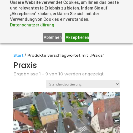
Unsere Website verwendet Cookies, um Ihnen das beste
+41 44505 6667 oder +49 157 3598 0006
und relevanteste Erlebnis zu bieten. Indem Sie auf
info@dronelions.academy
„Akzeptieren“ klicken, erklären Sie sich mit der
Verwendung von Cookies einverstanden.
Datenschutzerklärung
Ablehnen
Akzeptieren
Start
/ Produkte verschlagwortet mit „Praxis“
Praxis
Ergebnisse 1 – 9 von 10 werden angezeigt