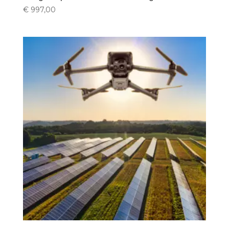
€
997,00