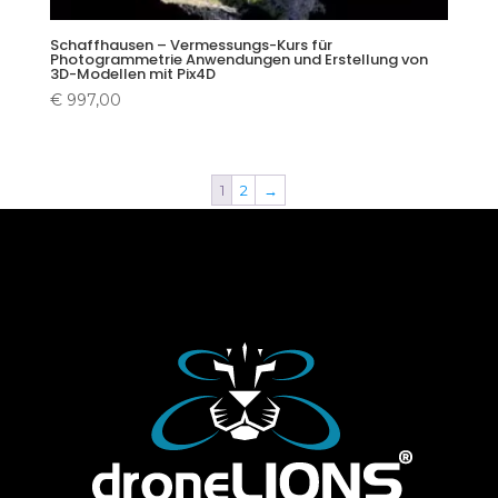
Schaffhausen – Vermessungs-Kurs für
Photogrammetrie Anwendungen und Erstellung von
3D-Modellen mit Pix4D
€
997,00
1
2
→