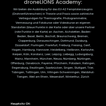
droneLIONS Academy:
Wir bieten die Ausbildung für das EU-A2 Fernpilotenzeugnis
(Drohnenführerschein) in Theorie und Praxis sowie zahlreiche
Vertiegundgen für Thermografie, Photogrammetrie,
Vermessung und Fotokurse oder Videokurse an eigenen
Standorten (blaue Punkte in der Karte oder über unsere Partner
(rote Punkte in der Karte) an: Aachen, Aichstetten, Baden-
Baden, Basel, Berlin, Bocholt, Braunschweig, Bremen,
Cloppenburg, Donaueschingen, Dortmund, Duisburg,
Düsseldorf, Flurlingen, Frankfurt, Freiburg, Freising, Genf,
Hagen, Hamburg, Hannover, Heidelberg, Heilbronn, Karlsruhe,
Kerpen, Köln, Konstanz, Leer, Leipzig, Liebegg, Ludwigsburg,
Mainz, Mannheim, München, Neuss, Nürnberg, Nürtingen,
Offenburg, Osnabrück, Payerne, Pforzheim, Potsdam, Ratingen,
Regensburg, Reutlingen, Saarbrücken, Singen, Stuttgart, Trier,
Tübingen, Tuttlingen, Ulm, Villingen-Schwenningen, Waldshut-
Tiengen, Weil am Rhein, Wesendorf, Winterthur, Zürich
Hauptsitz CH: